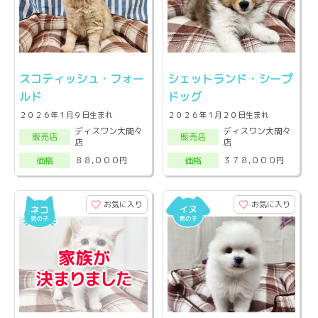
スコティッシュ・フォー
シェットランド・シープ
ルド
ドッグ
２０２６年１月９日生まれ
２０２６年１月２０日生まれ
ディスワン大間々
ディスワン大間々
販売店
販売店
店
店
８８,０００円
３７８,０００円
価格
価格
お気に入り
お気に入り