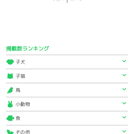
掲載数ランキング
子犬
子猫
鳥
小動物
魚
その他