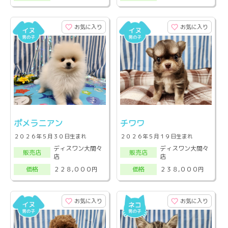
お気に入り
お気に入り
ポメラニアン
チワワ
２０２６年５月３０日生まれ
２０２６年５月１９日生まれ
ディスワン大間々
ディスワン大間々
販売店
販売店
店
店
２２８,０００円
２３８,０００円
価格
価格
お気に入り
お気に入り