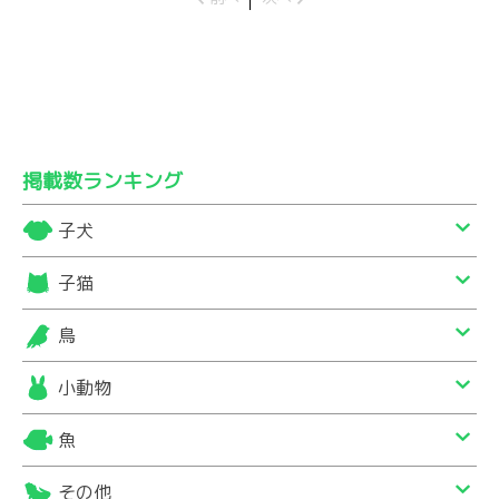
掲載数ランキング
子犬
子猫
鳥
小動物
魚
その他