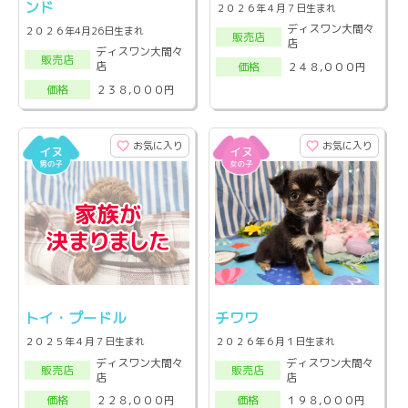
ンド
２０２６年４月７日生まれ
ディスワン大間々
２０２６年4月26日生まれ
販売店
店
ディスワン大間々
販売店
店
２４８,０００円
価格
２３８,０００円
価格
お気に入り
お気に入り
トイ・プードル
チワワ
２０２５年４月７日生まれ
２０２６年６月１日生まれ
ディスワン大間々
ディスワン大間々
販売店
販売店
店
店
２２８,０００円
１９８,０００円
価格
価格