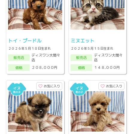
トイ・プードル
ミヌエット
２０２６年５月１８日生まれ
２０２６年５月１５日生まれ
ディスワン大間々
ディスワン大間々
販売店
販売店
店
店
２０８,０００円
１４８,０００円
価格
価格
お気に入り
お気に入り