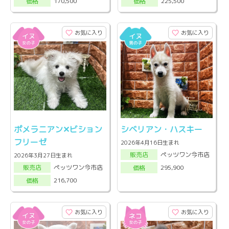
170,500
225,500
価格
価格
お気に入り
お気に入り
ポメラニアン✕ビション
シベリアン・ハスキー
フリーゼ
2026年4月16日生まれ
ペッツワン今市店
販売店
2026年3月27日生まれ
ペッツワン今市店
295,900
販売店
価格
216,700
価格
お気に入り
お気に入り