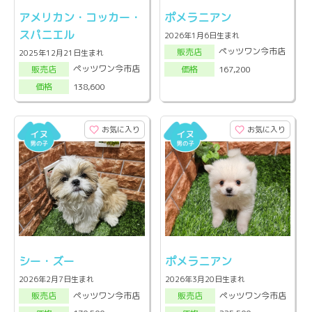
アメリカン・コッカー・
ポメラニアン
スパニエル
2026年1月6日生まれ
ペッツワン今市店
販売店
2025年12月21日生まれ
ペッツワン今市店
167,200
販売店
価格
138,600
価格
お気に入り
お気に入り
シー・ズー
ポメラニアン
2026年2月7日生まれ
2026年3月20日生まれ
ペッツワン今市店
ペッツワン今市店
販売店
販売店