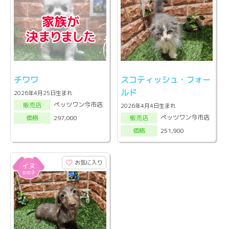
チワワ
スコティッシュ・フォー
ルド
2026年4月25日生まれ
ペッツワン今市店
販売店
2026年4月4日生まれ
ペッツワン今市店
297,000
販売店
価格
251,900
価格
お気に入り