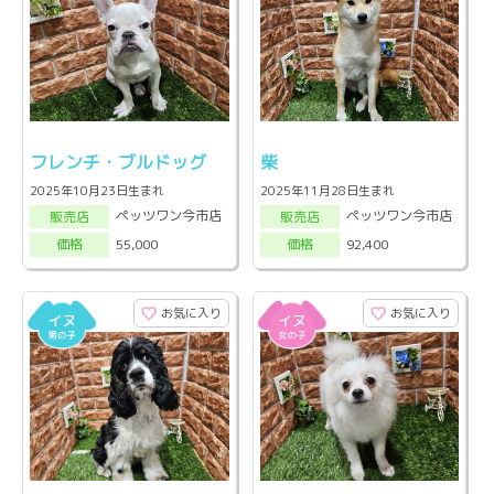
フレンチ・ブルドッグ
柴
2025年10月23日生まれ
2025年11月28日生まれ
ペッツワン今市店
ペッツワン今市店
販売店
販売店
55,000
92,400
価格
価格
お気に入り
お気に入り