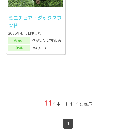
ミニチュア・ダックスフ
ンド
2026年4月5日生まれ
ペッツワン今市店
販売店
250,800
価格
11
件中 1-11件を表示
1