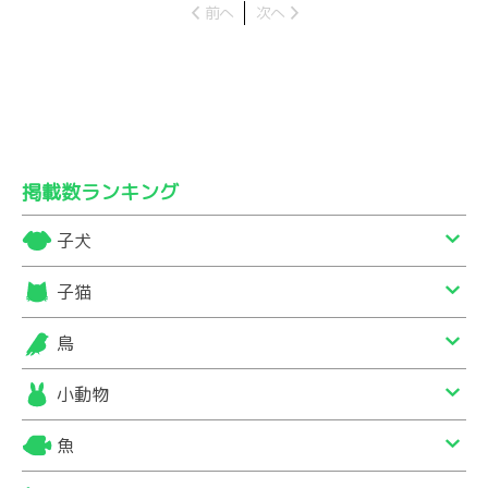
前へ
次へ
掲載数ランキング
子犬
子猫
鳥
小動物
魚