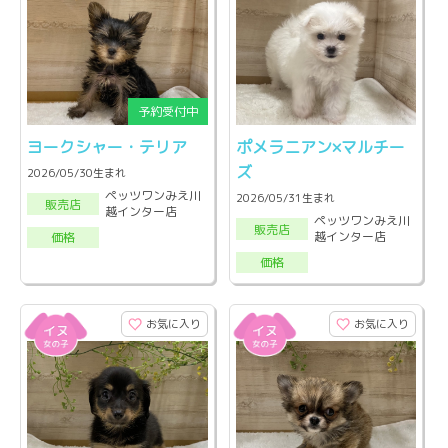
ヨークシャー・テリア
ポメラニアン×マルチー
ズ
2026/05/30生まれ
ペッツワンみえ川
2026/05/31生まれ
販売店
越インター店
ペッツワンみえ川
販売店
越インター店
価格
価格
お気に入り
お気に入り