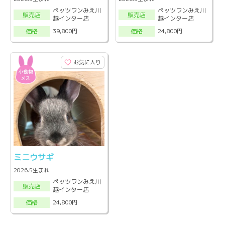
ペッツワンみえ川
ペッツワンみえ川
販売店
販売店
越インター店
越インター店
39,800円
24,800円
価格
価格
お気に入り
ミニウサギ
2026.5生まれ
ペッツワンみえ川
販売店
越インター店
24,800円
価格