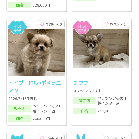
228,000円
価格
お気に入り
お気に入り
トイプードル×ポメラニ
チワワ
アン
2026/5/17生まれ
ペッツワンみえ川
2026/5/15生まれ
販売店
越インター店
ペッツワンみえ川
販売店
越インター店
238,000円
価格
208,000円
価格
お気に入り
お気に入り