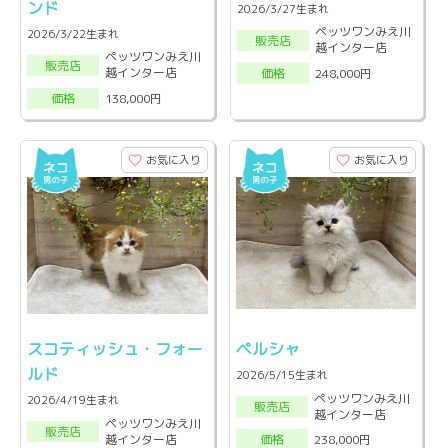
ンド
2026/3/27生まれ
ペッツワンみえ川
2026/3/22生まれ
販売店
越インター店
ペッツワンみえ川
販売店
越インター店
248,000円
価格
138,000円
価格
お気に入り
お気に入り
スコティッシュ・フォー
ペルシャ
ルド
2026/5/15生まれ
ペッツワンみえ川
2026/4/19生まれ
販売店
越インター店
ペッツワンみえ川
販売店
越インター店
238,000円
価格