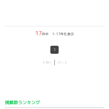
17
件中 1-17件を表示
1
前へ
次へ
掲載数ランキング