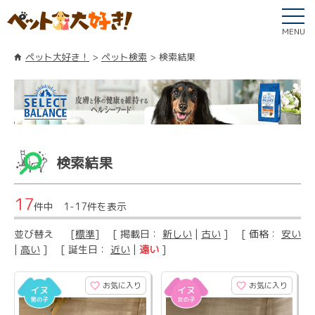
MENU
ペット大好き！
ペット検索
検索結果
検索結果
17
件中 1-17件を表示
並び替え
[
標準
] [ 掲載日：
新しい
|
古い
] [ 価格：
安い
|
高い
] [ 誕生日：
近い
|
遠い
]
お気に入り
お気に入り