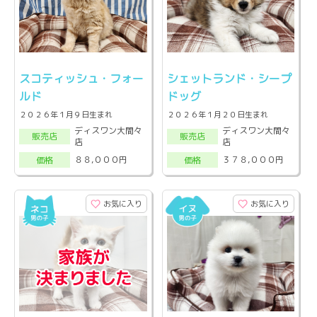
スコティッシュ・フォー
シェットランド・シープ
ルド
ドッグ
２０２６年１月９日生まれ
２０２６年１月２０日生まれ
ディスワン大間々
ディスワン大間々
販売店
販売店
店
店
８８,０００円
３７８,０００円
価格
価格
お気に入り
お気に入り