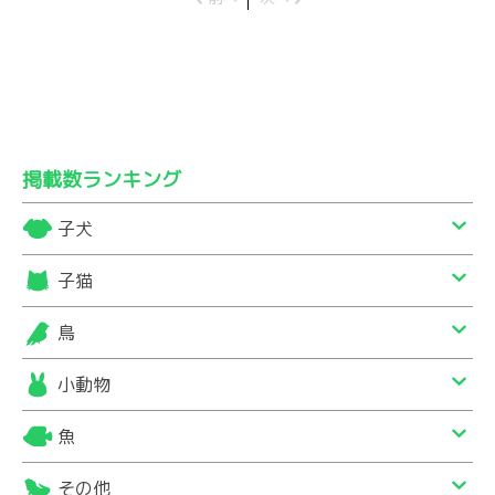
掲載数ランキング
子犬
子猫
鳥
小動物
魚
その他