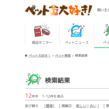
飼い主
商品モニター
ペットニュース
ペ
ペット大好き！
ペット検索
検索結果
検索結果
12
件中 1-12件を表示
並び替え
[
標準
] [ 掲載日：
新しい
|
古い
] [ 