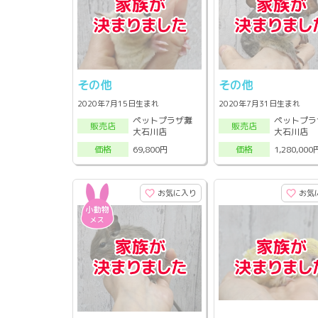
その他
その他
2020年7月15日生まれ
2020年7月31日生まれ
ペットプラザ灘
ペットプラ
販売店
販売店
大石川店
大石川店
69,800円
1,280,000
価格
価格
お気に入り
お気