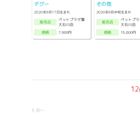
デグー
その他
2020年9月17日生まれ
2020年9月中旬生まれ
ペットプラザ灘
ペットプラ
販売店
販売店
大石川店
大石川店
7,980円
15,800円
価格
価格
12
前へ