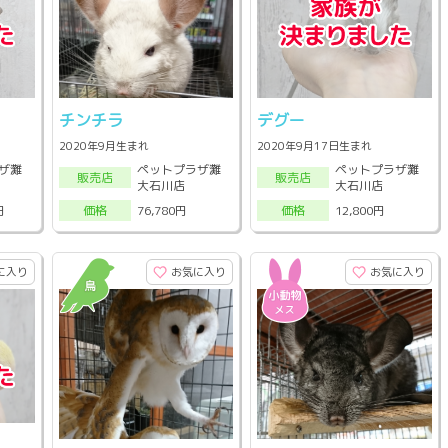
チンチラ
デグー
2020年9月生まれ
2020年9月17日生まれ
ザ灘
ペットプラザ灘
ペットプラザ灘
販売店
販売店
大石川店
大石川店
円
76,780円
12,800円
価格
価格
に入り
お気に入り
お気に入り