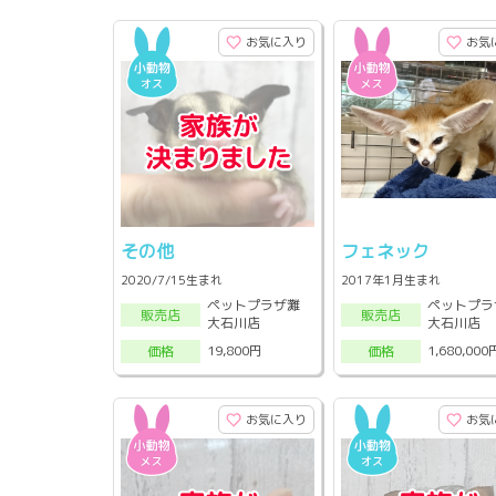
お気に入り
お気
その他
フェネック
2020/7/15生まれ
2017年1月生まれ
ペットプラザ灘
ペットプラ
販売店
販売店
大石川店
大石川店
19,800円
1,680,000
価格
価格
お気に入り
お気