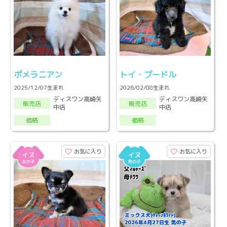
ポメラニアン
トイ・プードル
2025/12/07生まれ
2026/02/08生まれ
ディスワン高崎矢
ディスワン高崎矢
販売店
販売店
中店
中店
価格
価格
お気に入り
お気に入り