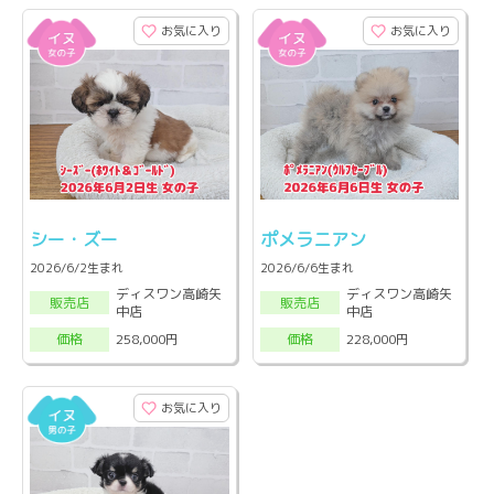
お気に入り
お気に入り
シー・ズー
ポメラニアン
2026/6/2生まれ
2026/6/6生まれ
ディスワン高崎矢
ディスワン高崎矢
販売店
販売店
中店
中店
258,000円
228,000円
価格
価格
お気に入り