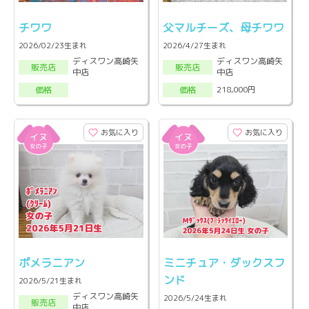
チワワ
父マルチーズ、母チワワ
2026/02/23生まれ
2026/4/27生まれ
ディスワン高崎矢
ディスワン高崎矢
販売店
販売店
中店
中店
218,000円
価格
価格
お気に入り
お気に入り
ポメラニアン
ミニチュア・ダックスフ
ンド
2026/5/21生まれ
ディスワン高崎矢
2026/5/24生まれ
販売店
中店