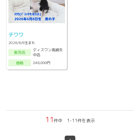
チワワ
2026/6/8生まれ
ディスワン高崎矢
販売店
中店
248,000円
価格
11
件中 1-11件を表示