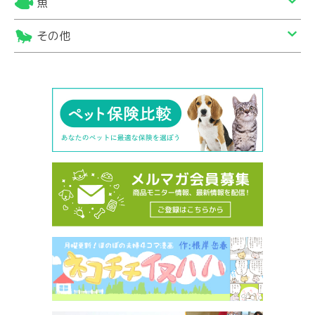
魚
その他