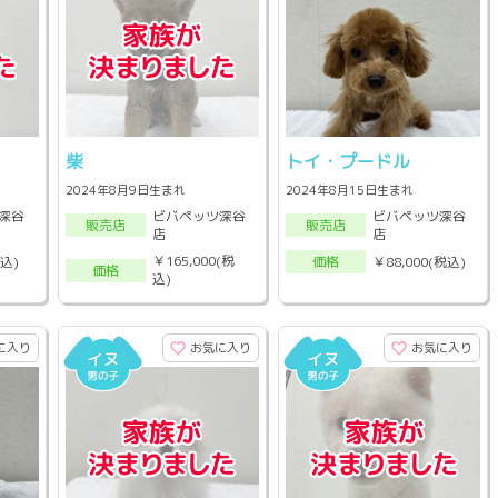
柴
トイ・プードル
2024年8月9日生まれ
2024年8月15日生まれ
深谷
ビバペッツ深谷
ビバペッツ深谷
販売店
販売店
店
店
￥165,000(税
税込)
￥88,000(税込)
価格
価格
込)
に入り
お気に入り
お気に入り