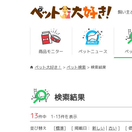
飼い主
商品モニター
ペットニュース
ペ
ペット大好き！
ペット検索
検索結果
検索結果
13
件中 1-13件を表示
並び替え
[
標準
] [ 掲載日：
新しい
|
古い
] [ 