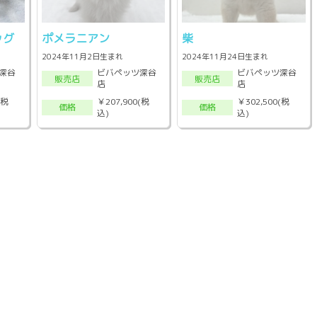
ッグ
ポメラニアン
柴
2024年11月2日生まれ
2024年11月24日生まれ
深谷
ビバペッツ深谷
ビバペッツ深谷
販売店
販売店
店
店
(税
￥207,900(税
￥302,500(税
価格
価格
込)
込)