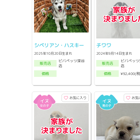
シベリアン・ハスキー
チワワ
2025年10月20日生まれ
2024年9月14日生まれ
ビバペッツ深谷
ビバペッツ
販売店
販売店
店
店
¥92,400(
価格
価格
お気に入り
お気