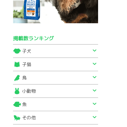
掲載数ランキング
子犬
子猫
鳥
小動物
魚
その他