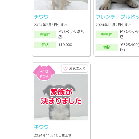
チワワ
フレンチ・ブルド
2024年7月5日生まれ
2024年11月2日生まれ
ビバペッツ深谷
ビバペッツ
販売店
販売店
店
店
￥323,400
110,000
価格
価格
込)
お気に入り
チワワ
2024年11月16日生まれ