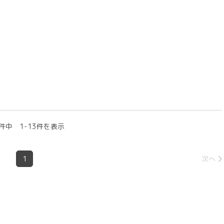
件中 1-13件を表示
1
次へ