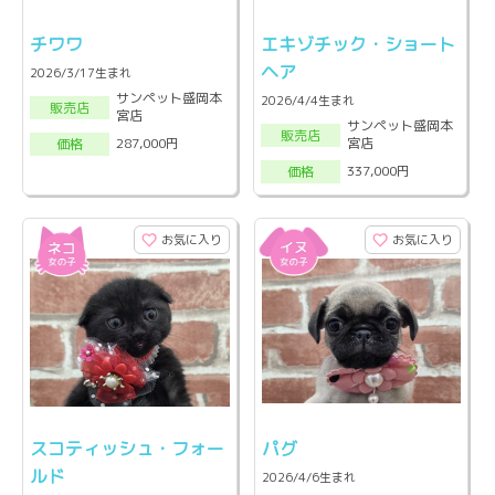
チワワ
エキゾチック・ショート
ヘア
2026/3/17生まれ
サンペット盛岡本
2026/4/4生まれ
販売店
宮店
サンペット盛岡本
販売店
宮店
287,000円
価格
337,000円
価格
お気に入り
お気に入り
スコティッシュ・フォー
パグ
ルド
2026/4/6生まれ