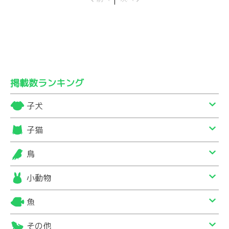
掲載数ランキング
子犬
子猫
鳥
小動物
魚
その他