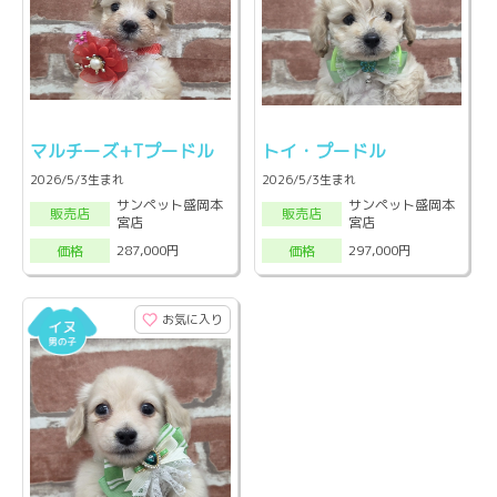
マルチーズ+Tプードル
トイ・プードル
2026/5/3生まれ
2026/5/3生まれ
サンペット盛岡本
サンペット盛岡本
販売店
販売店
宮店
宮店
287,000円
297,000円
価格
価格
お気に入り