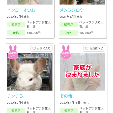
インコ・オウム
メンフクロウ
2020年2月生まれ
2021年3月生まれ
ペットプラザ灘大
ペットプラザ灘大
販売店
販売店
石川店
石川店
148,000円
107,800円
価格
価格
お気に入り
お気に入り
チンチラ
その他
2020年9月生まれ
2020年7月15日生まれ
ペットプラザ灘大
ペットプラザ灘大
販売店
販売店
石川店
石川店