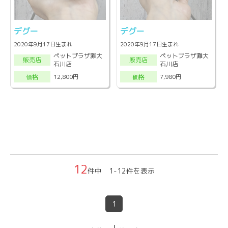
デグー
デグー
2020年9月17日生まれ
2020年9月17日生まれ
ペットプラザ灘大
ペットプラザ灘大
販売店
販売店
石川店
石川店
12,800円
7,980円
価格
価格
12
件中 1-12件を表示
1