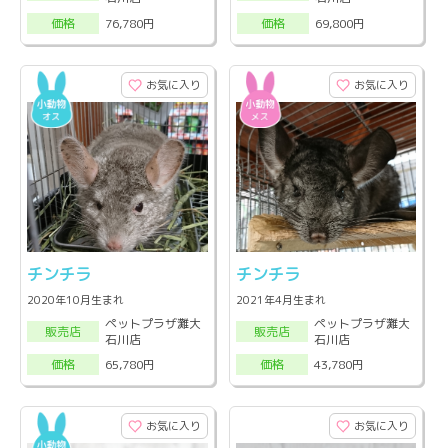
76,780円
69,800円
価格
価格
お気に入り
お気に入り
チンチラ
チンチラ
2020年10月生まれ
2021年4月生まれ
ペットプラザ灘大
ペットプラザ灘大
販売店
販売店
石川店
石川店
65,780円
43,780円
価格
価格
お気に入り
お気に入り