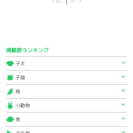
前へ
次へ
掲載数ランキング
子犬
子猫
鳥
小動物
魚