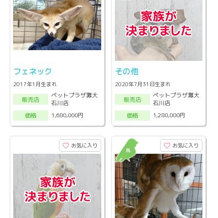
フェネック
その他
2017年1月生まれ
2020年7月31日生まれ
ペットプラザ灘大
ペットプラザ灘大
販売店
販売店
石川店
石川店
1,680,000円
1,280,000円
価格
価格
お気に入り
お気に入り