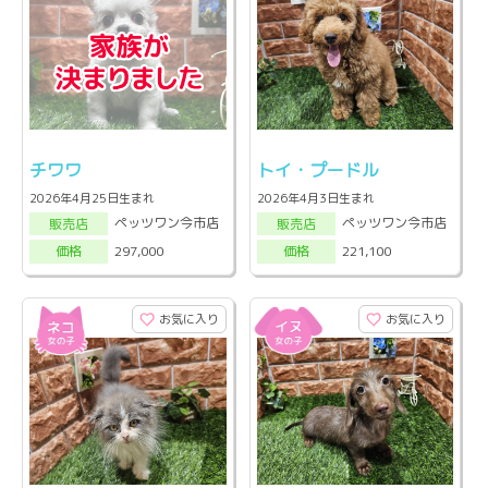
チワワ
トイ・プードル
2026年4月25日生まれ
2026年4月3日生まれ
ペッツワン今市店
ペッツワン今市店
販売店
販売店
297,000
221,100
価格
価格
お気に入り
お気に入り