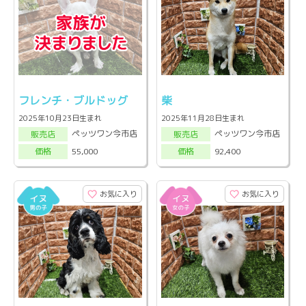
フレンチ・ブルドッグ
柴
2025年10月23日生まれ
2025年11月28日生まれ
ペッツワン今市店
ペッツワン今市店
販売店
販売店
55,000
92,400
価格
価格
お気に入り
お気に入り