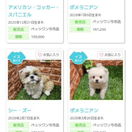
アメリカン・コッカー・
ポメラニアン
スパニエル
2026年1月6日生まれ
ペッツワン今市店
販売店
2025年12月21日生まれ
ペッツワン今市店
167,200
販売店
価格
138,600
価格
お気に入り
お気に入り
シー・ズー
ポメラニアン
2026年2月7日生まれ
2026年3月20日生まれ
ペッツワン今市店
ペッツワン今市店
販売店
販売店