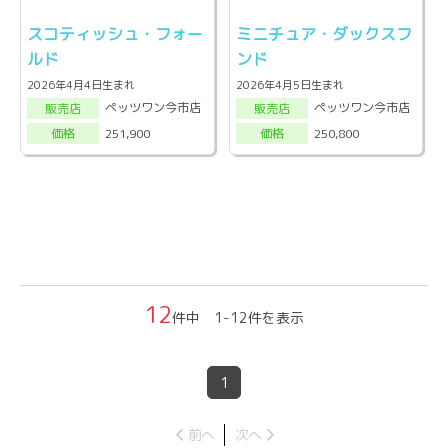
スコティッシュ・フォー
ミニチュア・ダックスフ
ルド
ンド
2026年4月4日生まれ
2026年4月5日生まれ
ペッツワン今市店
ペッツワン今市店
販売店
販売店
251,900
250,800
価格
価格
12
件中 1-12件を表示
1
前へ
次へ