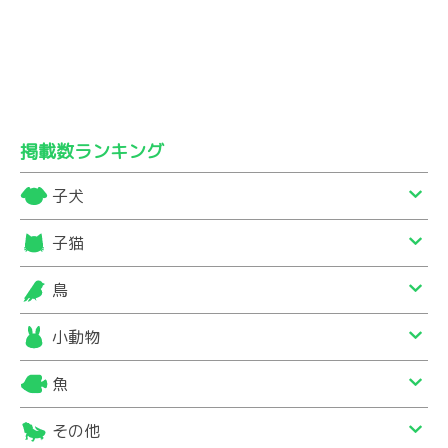
掲載数ランキング
子犬
子猫
鳥
小動物
魚
その他