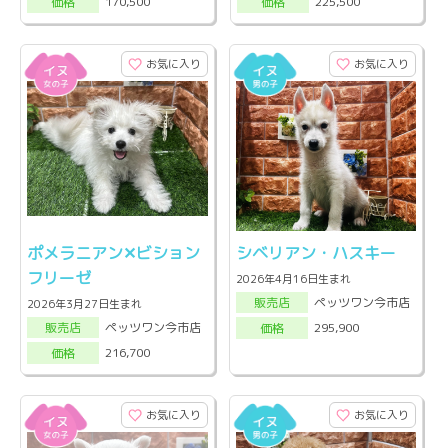
170,500
225,500
価格
価格
お気に入り
お気に入り
ポメラニアン✕ビション
シベリアン・ハスキー
フリーゼ
2026年4月16日生まれ
ペッツワン今市店
販売店
2026年3月27日生まれ
ペッツワン今市店
295,900
販売店
価格
216,700
価格
お気に入り
お気に入り