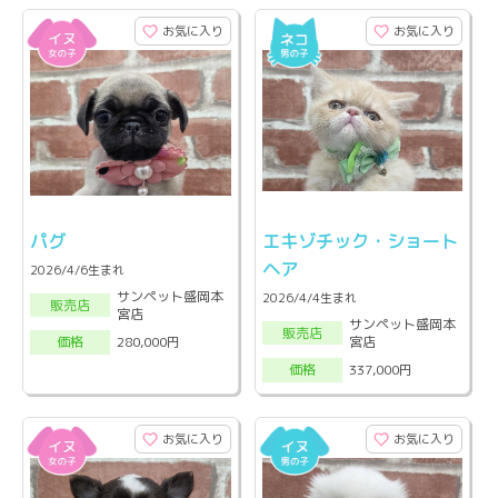
お気に入り
お気に入り
パグ
エキゾチック・ショート
ヘア
2026/4/6生まれ
サンペット盛岡本
2026/4/4生まれ
販売店
宮店
サンペット盛岡本
販売店
宮店
280,000円
価格
337,000円
価格
お気に入り
お気に入り