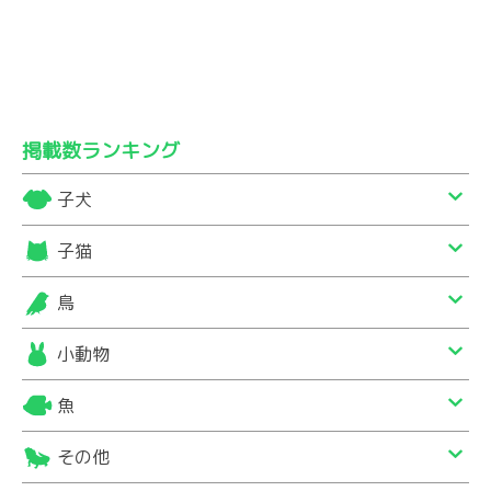
掲載数ランキング
子犬
子猫
鳥
小動物
魚
その他