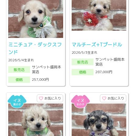
ミニチュア・ダックスフ
マルチーズ+Tプードル
ンド
2026/5/3生まれ
サンペット盛岡本
2026/5/4生まれ
販売店
宮店
サンペット盛岡本
販売店
宮店
287,000円
価格
257,000円
価格
お気に入り
お気に入り