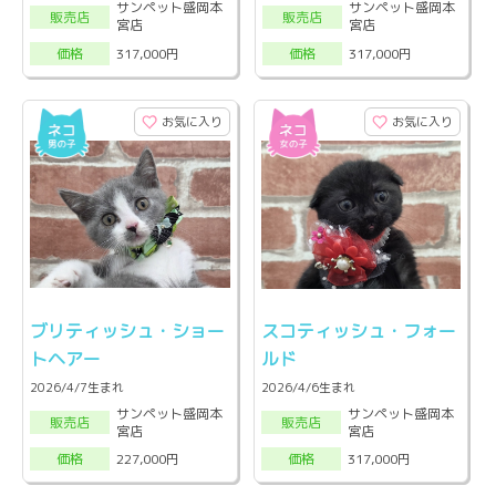
サンペット盛岡本
サンペット盛岡本
販売店
販売店
宮店
宮店
317,000円
317,000円
価格
価格
お気に入り
お気に入り
ブリティッシュ・ショー
スコティッシュ・フォー
トヘアー
ルド
2026/4/7生まれ
2026/4/6生まれ
サンペット盛岡本
サンペット盛岡本
販売店
販売店
宮店
宮店
227,000円
317,000円
価格
価格