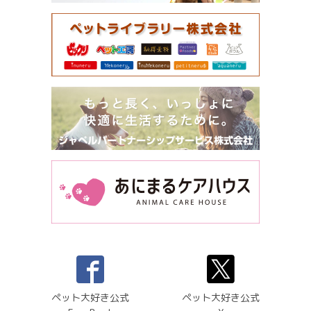
ペット大好き公式
ペット大好き公式