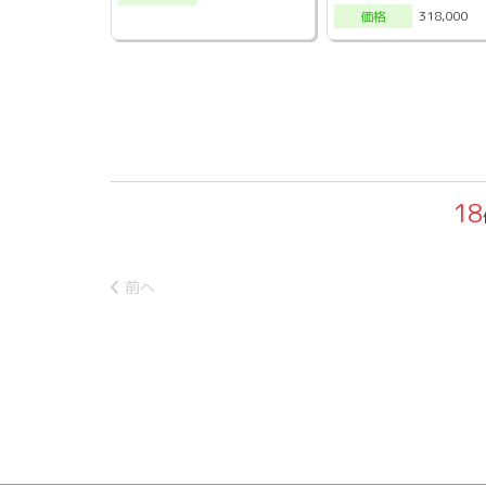
318,000
価格
18
前へ