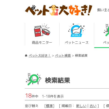
飼い主
商品モニター
ペットニュース
ペ
ペット大好き！
ペット検索
検索結果
検索結果
18
件中 1-18件を表示
並び替え
[
標準
] [ 掲載日：
新しい
|
古い
] [ 