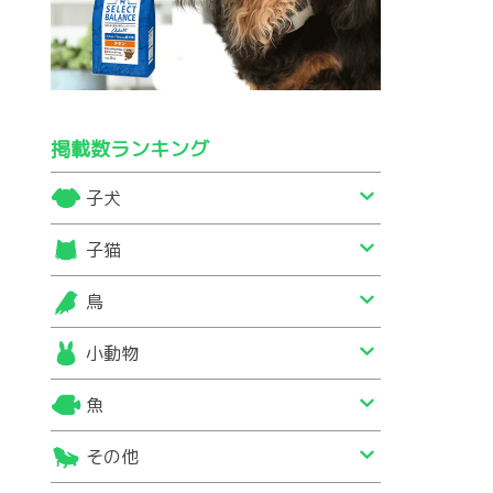
掲載数ランキング
子犬
子猫
鳥
小動物
魚
その他