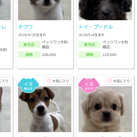
ォレ
チワワ
トイ・プードル
2026/4/20生まれ
2026/5/4生まれ
ペッツワン大利
ペッツワン大利
販売店
販売店
根店
根店
大利
208,000
228,000
価格
価格
に入り
お気に入り
お気に入り