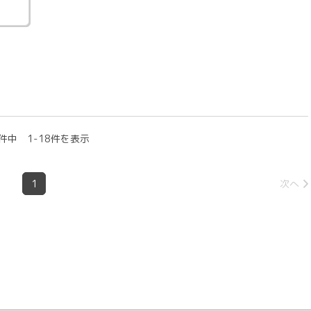
件中 1-18件を表示
1
次へ