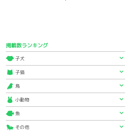
掲載数ランキング
子犬
子猫
鳥
小動物
魚
その他