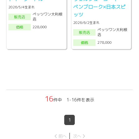
ペンブローク×日本スピ
2026/5/4生まれ
ッツ
ペッツワン大利根
販売店
店
2026/6/2生まれ
228,000
価格
ペッツワン大利根
販売店
店
278,000
価格
16
件中 1-16件を表示
1
前へ
次へ