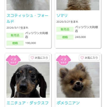
スコティッシュ・フォー
ソマリ
ルド
2026/3/21生まれ
ペッツワン大利根
2026/3/17生まれ
販売店
店
ペッツワン大利根
販売店
店
248,000
価格
198,000
価格
お気に入り
お気に入り
ミニチュア・ダックスフ
ポメラニアン