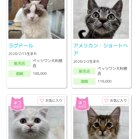
ラグドール
アメリカン・ショートヘ
ア
2026/2/15生まれ
ペッツワン大利根
2026/2/2生まれ
販売店
店
ペッツワン大利根
販売店
店
188,000
価格
118,000
価格
お気に入り
お気に入り