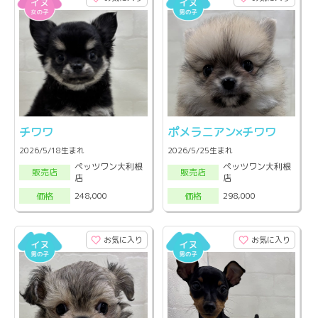
チワワ
ポメラニアン×チワワ
2026/5/18生まれ
2026/5/25生まれ
ペッツワン大利根
ペッツワン大利根
販売店
販売店
店
店
248,000
298,000
価格
価格
お気に入り
お気に入り