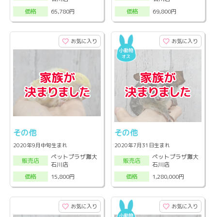
65,780円
69,800円
価格
価格
お気に入り
お気に入り
その他
その他
2020年9月中旬生まれ
2020年7月31日生まれ
ペットプラザ灘大
ペットプラザ灘大
販売店
販売店
石川店
石川店
15,800円
1,280,000円
価格
価格
お気に入り
お気に入り