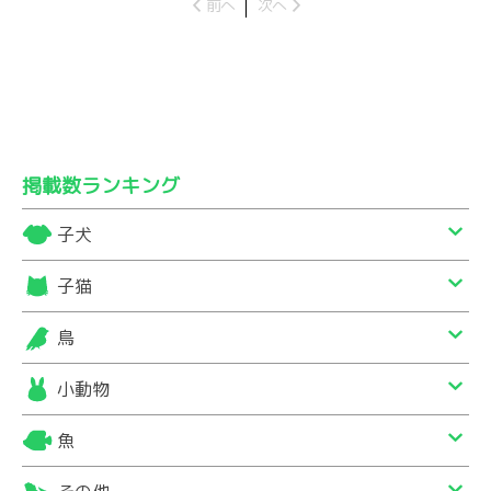
前へ
次へ
掲載数ランキング
子犬
子猫
鳥
小動物
魚