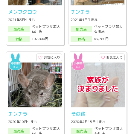
メンフクロウ
チンチラ
2021年3月生まれ
2021年4月生まれ
ペットプラザ灘大
ペットプラザ灘大
販売店
販売店
石川店
石川店
107,800円
43,780円
価格
価格
お気に入り
お気に入り
チンチラ
その他
2020年10月生まれ
2020年7月15日生まれ
ペットプラザ灘大
ペットプラザ灘大
販売店
販売店
石川店
石川店