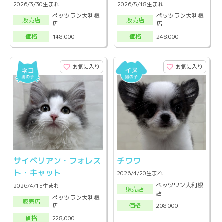
2026/3/30生まれ
2026/5/18生まれ
ペッツワン大利根
ペッツワン大利根
販売店
販売店
店
店
148,000
248,000
価格
価格
お気に入り
お気に入り
サイベリアン・フォレス
チワワ
ト・キャット
2026/4/20生まれ
ペッツワン大利根
2026/4/15生まれ
販売店
店
ペッツワン大利根
販売店
店
208,000
価格
228,000
価格