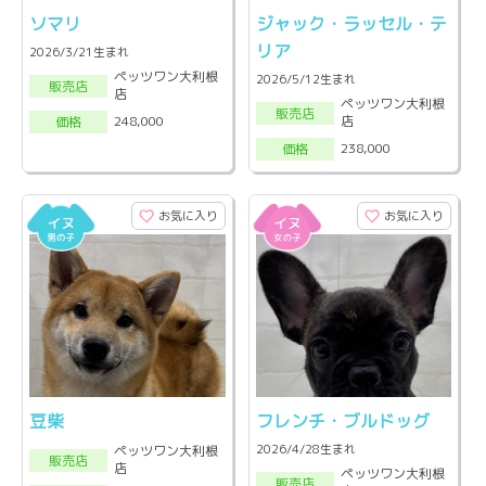
ソマリ
ジャック・ラッセル・テ
リア
2026/3/21生まれ
ペッツワン大利根
2026/5/12生まれ
販売店
店
ペッツワン大利根
販売店
店
248,000
価格
238,000
価格
お気に入り
お気に入り
豆柴
フレンチ・ブルドッグ
2026/4/28生まれ
ペッツワン大利根
販売店
店
ペッツワン大利根
販売店