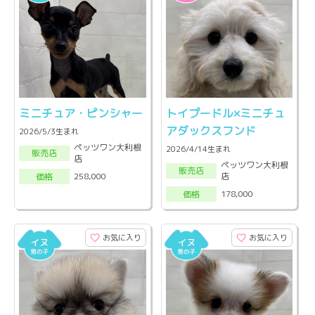
ミニチュア・ピンシャー
トイプードル×ミニチュ
アダックスフンド
2026/5/3生まれ
ペッツワン大利根
2026/4/14生まれ
販売店
店
ペッツワン大利根
販売店
店
258,000
価格
178,000
価格
お気に入り
お気に入り