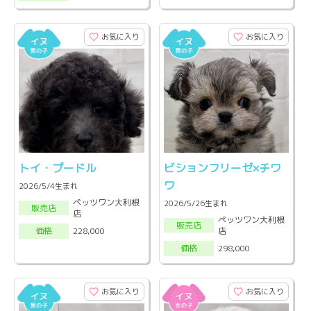
お気に入り
お気に入り
トイ・プードル
ビションフリーゼ×チワ
ワ
2026/5/4生まれ
ペッツワン大利根
2026/5/26生まれ
販売店
店
ペッツワン大利根
販売店
店
228,000
価格
298,000
価格
お気に入り
お気に入り