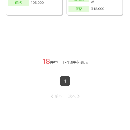
店
108,000
価格
318,000
価格
18
件中 1-18件を表示
1
前へ
次へ