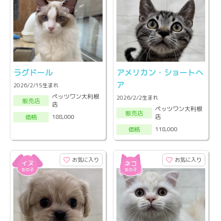
ラグドール
アメリカン・ショートヘ
ア
2026/2/15生まれ
ペッツワン大利根
2026/2/2生まれ
販売店
店
ペッツワン大利根
販売店
店
188,000
価格
118,000
価格
お気に入り
お気に入り