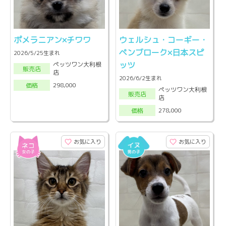
ポメラニアン×チワワ
ウェルシュ・コーギー・
ペンブローク×日本スピ
2026/5/25生まれ
ッツ
ペッツワン大利根
販売店
店
2026/6/2生まれ
298,000
価格
ペッツワン大利根
販売店
店
278,000
価格
お気に入り
お気に入り