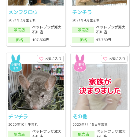
メンフクロウ
チンチラ
2021年3月生まれ
2021年4月生まれ
ペットプラザ灘大
ペットプラザ灘大
販売店
販売店
石川店
石川店
107,800円
43,780円
価格
価格
お気に入り
お気に入り
チンチラ
その他
2020年10月生まれ
2020年7月15日生まれ
ペットプラザ灘大
ペットプラザ灘大
販売店
販売店
石川店
石川店