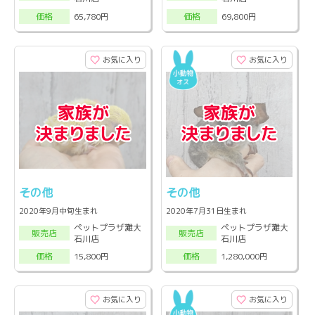
65,780円
69,800円
価格
価格
お気に入り
お気に入り
その他
その他
2020年9月中旬生まれ
2020年7月31日生まれ
ペットプラザ灘大
ペットプラザ灘大
販売店
販売店
石川店
石川店
15,800円
1,280,000円
価格
価格
お気に入り
お気に入り