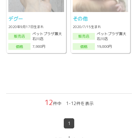
デグー
その他
2020年9月17日生まれ
2020/7/15生まれ
ペットプラザ灘大
ペットプラザ灘大
販売店
販売店
石川店
石川店
7,980円
19,800円
価格
価格
12
件中 1-12件を表示
1