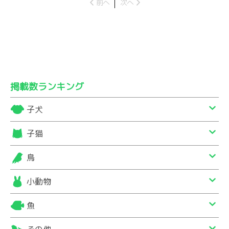
前へ
次へ
掲載数ランキング
子犬
子猫
鳥
小動物
魚