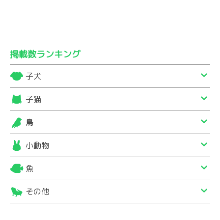
掲載数ランキング
子犬
子猫
鳥
小動物
魚
その他