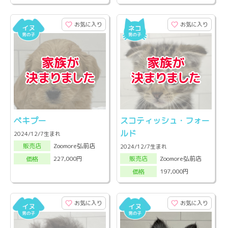
お気に入り
お気に入り
ペキプー
スコティッシュ・フォー
ルド
2024/12/7生まれ
Zoomore弘前店
販売店
2024/12/7生まれ
Zoomore弘前店
227,000円
販売店
価格
197,000円
価格
お気に入り
お気に入り