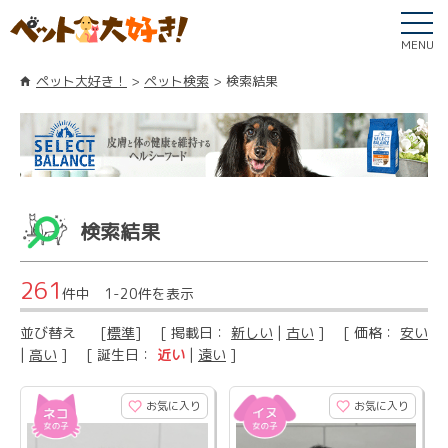
MENU
ペット大好き！
ペット検索
検索結果
検索結果
261
件中 1-20件を表示
並び替え
[
標準
] [ 掲載日：
新しい
|
古い
] [ 価格：
安い
|
高い
] [ 誕生日：
近い
|
遠い
]
お気に入り
お気に入り