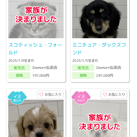
スコティッシュ・フォー
ミニチュア・ダックスフ
ルド
ンド
2025/1/6生まれ
2025/1/5生まれ
Zoomore弘前店
Zoomore弘前店
販売店
販売店
197,000円
297,000円
価格
価格
お気に入り
お気に入り