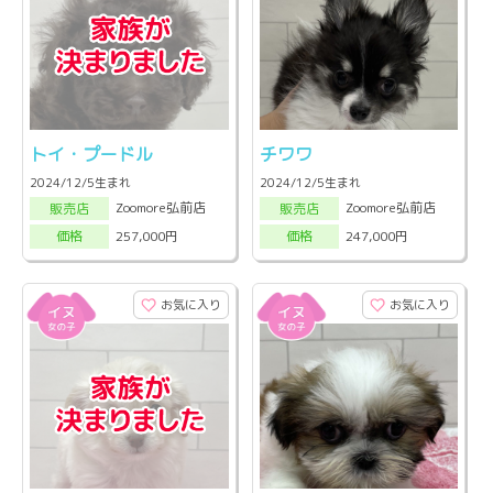
トイ・プードル
チワワ
2024/12/5生まれ
2024/12/5生まれ
Zoomore弘前店
Zoomore弘前店
販売店
販売店
257,000円
247,000円
価格
価格
お気に入り
お気に入り