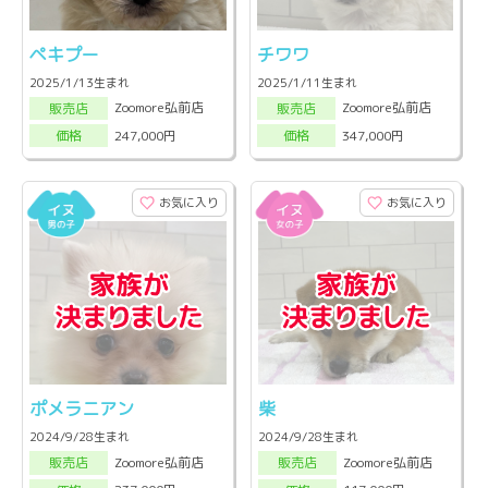
ペキプー
チワワ
2025/1/13生まれ
2025/1/11生まれ
Zoomore弘前店
Zoomore弘前店
販売店
販売店
247,000円
347,000円
価格
価格
お気に入り
お気に入り
ポメラニアン
柴
2024/9/28生まれ
2024/9/28生まれ
Zoomore弘前店
Zoomore弘前店
販売店
販売店