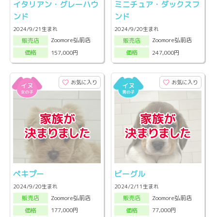
イタリアン・グレーハウ
ミニチュア・ダックスフ
ンド
ンド
2024/9/21生まれ
2024/9/20生まれ
Zoomore弘前店
Zoomore弘前店
販売店
販売店
157,000円
247,000円
価格
価格
お気に入り
お気に入り
ペキプー
ビーグル
2024/9/20生まれ
2024/2/11生まれ
Zoomore弘前店
Zoomore弘前店
販売店
販売店
177,000円
77,000円
価格
価格