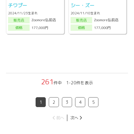
チワプー
シー・ズー
2024/11/23生まれ
2024/11/10生まれ
Zoomore弘前店
Zoomore弘前店
販売店
販売店
177,000円
177,000円
価格
価格
261
件中 1-20件を表示
1
2
3
4
5
前へ
次へ