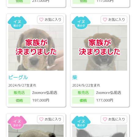
237,000円
117,000円
価格
価格
お気に入り
お気に入り
ビーグル
柴
2024/9/27生まれ
2024/9/22生まれ
Zoomore弘前店
Zoomore弘前店
販売店
販売店
197,000円
177,000円
価格
価格
お気に入り
お気に入り