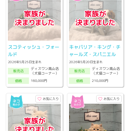
スコティッシュ・フォー
キャバリア・キング・チ
ルド
ャールズ・スパニエル
2026年5月25日生まれ
2026年5月20日生まれ
ディスワン高山店
ディスワン高山店
販売店
販売店
（犬猫コーナー）
（犬猫コーナー）
160,000円
210,000円
価格
価格
お気に入り
お気に入り