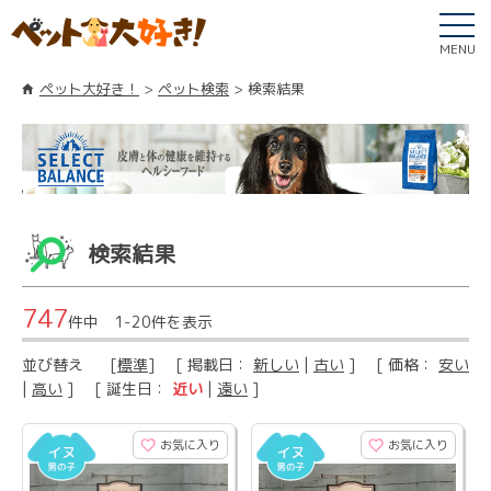
MENU
ペット大好き！
ペット検索
検索結果
検索結果
747
件中 1-20件を表示
並び替え
[
標準
] [ 掲載日：
新しい
|
古い
] [ 価格：
安い
|
高い
] [ 誕生日：
近い
|
遠い
]
お気に入り
お気に入り