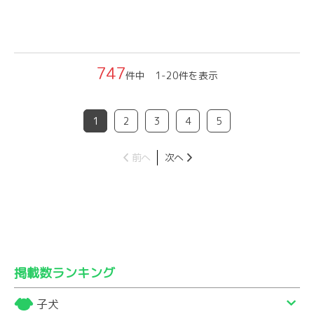
747
件中 1-20件を表示
1
2
3
4
5
前へ
次へ
掲載数ランキング
子犬