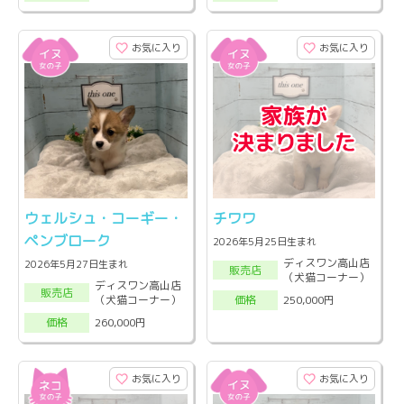
お気に入り
お気に入り
ウェルシュ・コーギー・
チワワ
ペンブローク
2026年5月25日生まれ
ディスワン高山店
2026年5月27日生まれ
販売店
（犬猫コーナー）
ディスワン高山店
販売店
（犬猫コーナー）
250,000円
価格
260,000円
価格
お気に入り
お気に入り