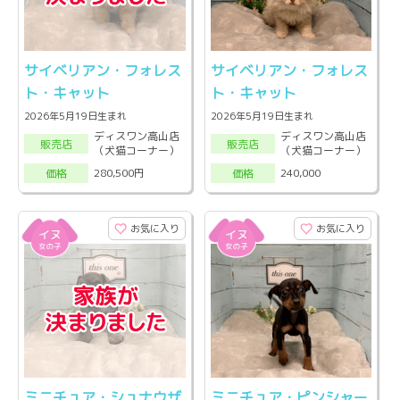
サイベリアン・フォレス
サイベリアン・フォレス
ト・キャット
ト・キャット
2026年5月19日生まれ
2026年5月19日生まれ
ディスワン高山店
ディスワン高山店
販売店
販売店
（犬猫コーナー）
（犬猫コーナー）
280,500円
240,000
価格
価格
お気に入り
お気に入り
ミニチュア・シュナウザ
ミニチュア・ピンシャー