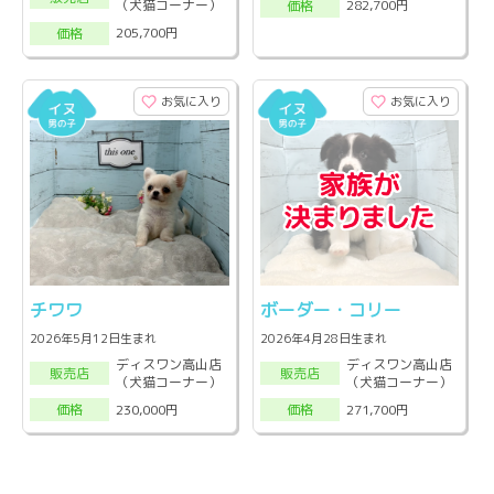
（犬猫コーナー）
282,700円
価格
205,700円
価格
お気に入り
お気に入り
チワワ
ボーダー・コリー
2026年5月12日生まれ
2026年4月28日生まれ
ディスワン高山店
ディスワン高山店
販売店
販売店
（犬猫コーナー）
（犬猫コーナー）
230,000円
271,700円
価格
価格