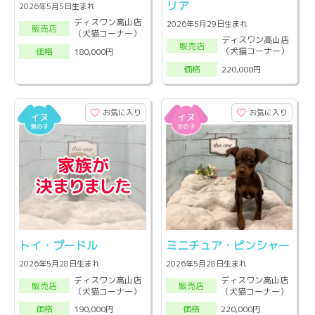
リア
2026年5月5日生まれ
ディスワン高山店
2026年5月29日生まれ
販売店
（犬猫コーナー）
ディスワン高山店
販売店
（犬猫コーナー）
180,000円
価格
220,000円
価格
お気に入り
お気に入り
トイ・プードル
ミニチュア・ピンシャー
2026年5月28日生まれ
2026年5月28日生まれ
ディスワン高山店
ディスワン高山店
販売店
販売店
（犬猫コーナー）
（犬猫コーナー）
190,000円
220,000円
価格
価格