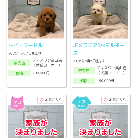
トイ・プードル
ポメラニアン×マルチー
ズ
2026年6月7日生まれ
ディスワン高山店
2026年6月6日生まれ
販売店
（犬猫コーナー）
ディスワン高山店
販売店
（犬猫コーナー）
190,000円
価格
190,000円
価格
お気に入り
お気に入り