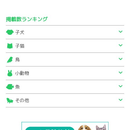
掲載数ランキング
子犬
子猫
鳥
小動物
魚
その他