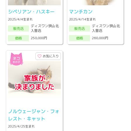
シベリアン・ハスキー
マンチカン
2025/4/4生まれ
2025/4/14生まれ
ディスワン狭山北
ディスワン狭山北
販売店
販売店
入曽店
入曽店
250,000円
260,000円
価格
価格
お気に入り
ノルウェージャン・フォ
レスト・キャット
2025/4/25生まれ