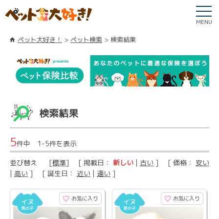
MENU
ペット大好き！
ペット検索
検索結果
検索結果
5
件中 1-5件を表示
並び替え
[
標準
] [ 掲載日：
新しい
|
古い
] [ 価格：
安い
|
高い
] [ 誕生日：
近い
|
遠い
]
お気に入り
お気に入り