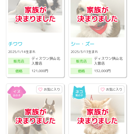
チワワ
シー・ズー
2025/1/14生まれ
2025/3/13生まれ
ディスワン狭山北
ディスワン狭山北
販売店
販売店
入曽店
入曽店
121,000円
132,000円
価格
価格
お気に入り
お気に入り