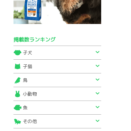
掲載数ランキング
子犬
子猫
鳥
小動物
魚
その他