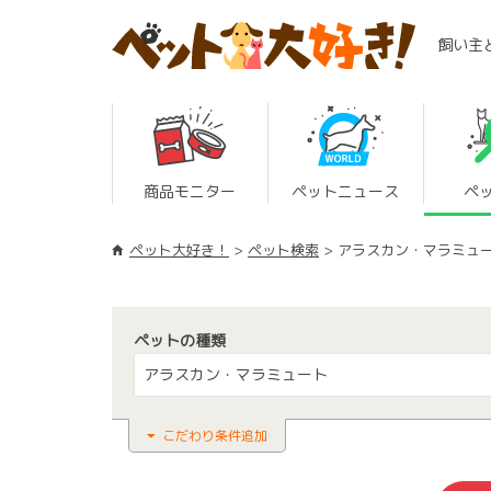
飼い主
商品モニター
ペットニュース
ペ
ペット大好き！
ペット検索
アラスカン・マラミュ
ペットの種類
アラスカン・マラミュート
こだわり条件追加