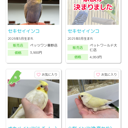
セキセイインコ
セキセイインコ
2026年5月生まれ
2025年8月生まれ
ペットワールド大
ペッツワン秦野店
販売店
販売店
仁店
3,980円
価格
4,950円
価格
お気に入り
お気に入り