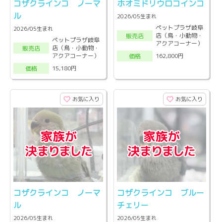
コザクラインコ ノーマ
ホオミドリウロコインコ
ル
2026/05生まれ
ペットプラザ岐阜
2026/05生まれ
店（鳥・小動物・
販売店
ペットプラザ岐阜
アクアコーナー）
店（鳥・小動物・
販売店
アクアコーナー）
162,800円
価格
15,180円
価格
お気に入り
お気に入り
コザクラインコ ノーマ
コザクラインコ ブルー
ル
チェリー
2026/05生まれ
2026/05生まれ