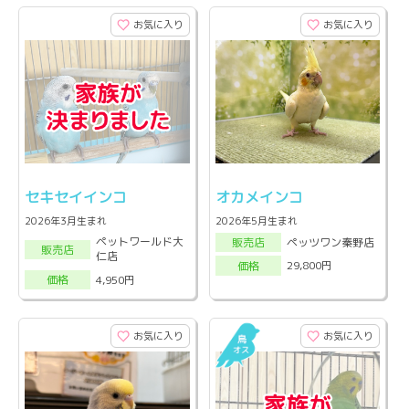
お気に入り
お気に入り
セキセイインコ
オカメインコ
2026年3月生まれ
2026年5月生まれ
ペットワールド大
ペッツワン秦野店
販売店
販売店
仁店
29,800円
価格
4,950円
価格
お気に入り
お気に入り