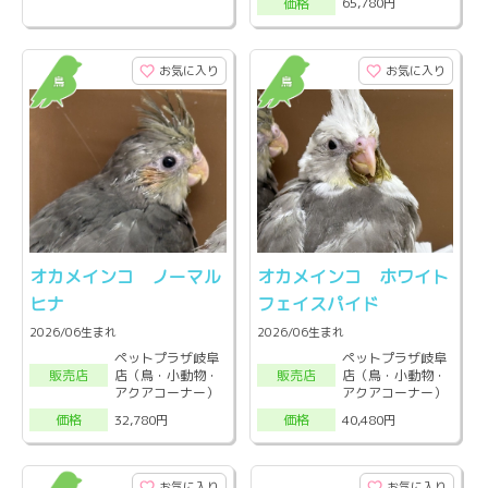
65,780円
価格
お気に入り
お気に入り
オカメインコ ノーマル
オカメインコ ホワイト
ヒナ
フェイスパイド
2026/06生まれ
2026/06生まれ
ペットプラザ岐阜
ペットプラザ岐阜
店（鳥・小動物・
店（鳥・小動物・
販売店
販売店
アクアコーナー）
アクアコーナー）
32,780円
40,480円
価格
価格
お気に入り
お気に入り