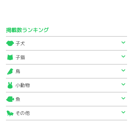
掲載数ランキング
子犬
子猫
鳥
小動物
魚
その他