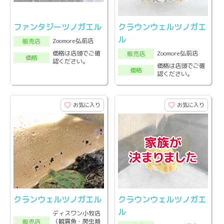
ファンタジーツノガエル
クラウンウェルツノガエ
ル
Zoomore弘前店
販売店
Zoomore弘前店
価格は店頭でご確
販売店
価格
認ください。
価格は店頭でご確
価格
認ください。
お気に入り
お気に入り
クランウェルツノガエル
クラウンウェルツノガエ
ル
ディスワン小牧店
（観賞魚・爬虫類
販売店