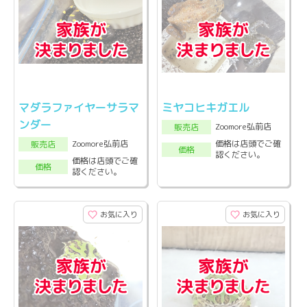
マダラファイヤーサラマ
ミヤコヒキガエル
ンダー
Zoomore弘前店
販売店
Zoomore弘前店
価格は店頭でご確
販売店
価格
認ください。
価格は店頭でご確
価格
認ください。
お気に入り
お気に入り