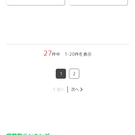
27
件中 1-20件を表示
1
2
前へ
次へ