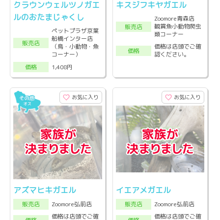
クラウンウェルツノガエ
キスジフキヤガエル
ルのおたまじゃくし
Zoomore青森店
観賞魚小動物爬虫
販売店
ペットプラザ京葉
類コーナー
船橋インター店
販売店
価格は店頭でご確
（鳥・小動物・魚
価格
認ください。
コーナー）
1,408円
価格
お気に入り
お気に入り
アズマヒキガエル
イエアメガエル
Zoomore弘前店
Zoomore弘前店
販売店
販売店
価格は店頭でご確
価格は店頭でご確