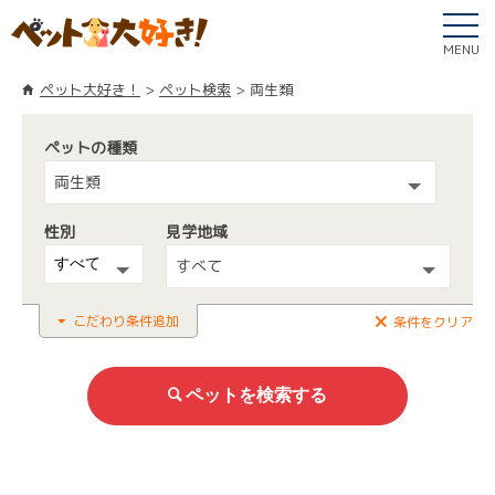
MENU
ペット大好き！
ペット検索
両生類
ペットの種類
両生類
性別
見学地域
すべて
こだわり条件追加
条件をクリア