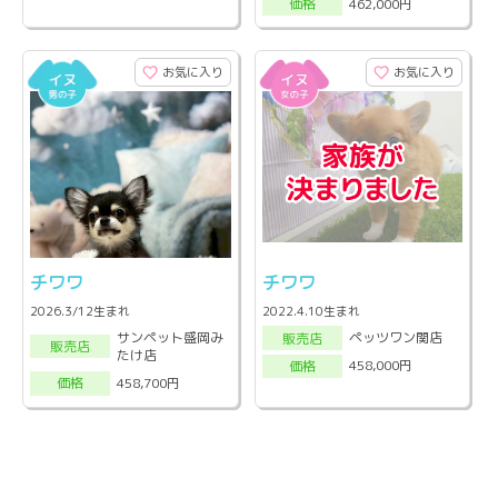
462,000円
価格
お気に入り
お気に入り
チワワ
チワワ
2026.3/12生まれ
2022.4.10生まれ
サンペット盛岡み
ペッツワン関店
販売店
販売店
たけ店
458,000円
価格
458,700円
価格