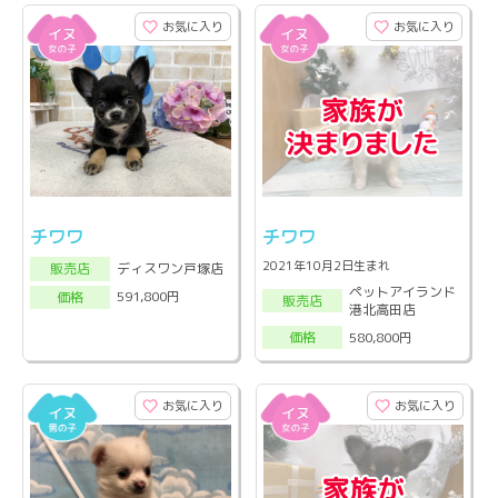
お気に入り
お気に入り
チワワ
チワワ
2021年10月2日生まれ
ディスワン戸塚店
販売店
ペットアイランド
591,800円
価格
販売店
港北高田店
580,800円
価格
お気に入り
お気に入り