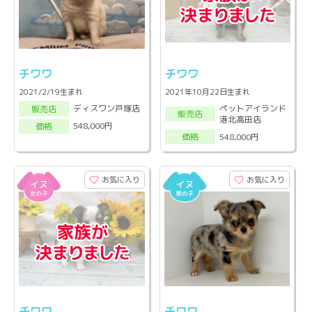
チワワ
チワワ
2021/2/19生まれ
2021年10月22日生まれ
ペットアイランド
ディスワン戸塚店
販売店
販売店
港北高田店
548,000円
価格
548,000円
価格
お気に入り
お気に入り
チワワ
チワワ