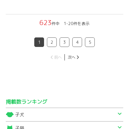
623
件中 1-20件を表示
1
2
3
4
5
前へ
次へ
掲載数ランキング
子犬
子猫