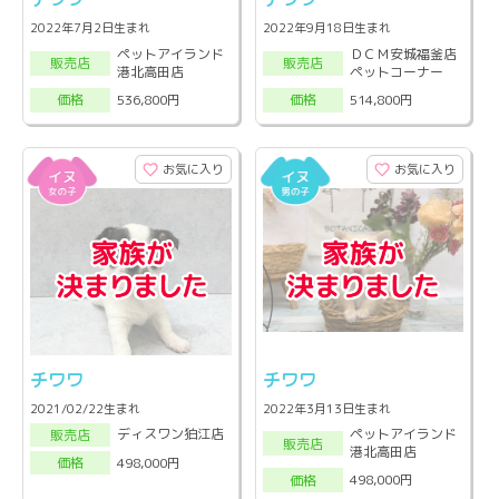
2022年7月2日生まれ
2022年9月18日生まれ
ペットアイランド
ＤＣＭ安城福釜店
販売店
販売店
港北高田店
ペットコーナー
536,800円
514,800円
価格
価格
お気に入り
お気に入り
チワワ
チワワ
2021/02/22生まれ
2022年3月13日生まれ
ペットアイランド
ディスワン狛江店
販売店
販売店
港北高田店
498,000円
価格
498,000円
価格