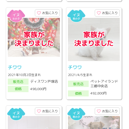
お気に入り
お気に入り
チワワ
チワワ
2021年10月2日生まれ
2021/4/5生まれ
ペットアイランド
ディスワン戸塚店
販売店
販売店
三郷中央店
498,000円
価格
492,800円
価格
お気に入り
お気に入り