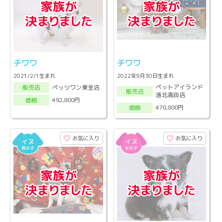
チワワ
チワワ
2021/2/1生まれ
2022年9月30日生まれ
ペットアイランド
ペッツワン東金店
販売店
販売店
港北高田店
492,800円
価格
470,800円
価格
お気に入り
お気に入り