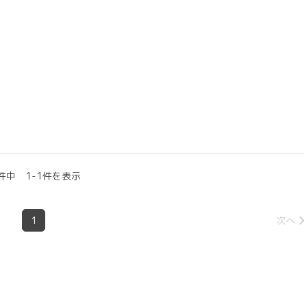
件中 1-1件を表示
1
次へ