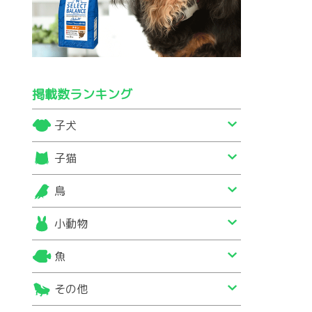
掲載数ランキング
子犬
子猫
鳥
小動物
魚
その他