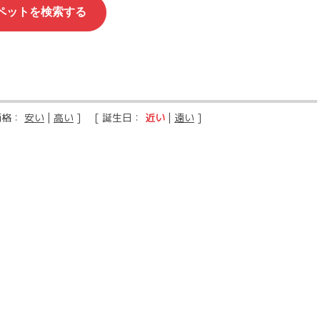
価格：
安い
|
高い
] [ 誕生日：
近い
|
遠い
]