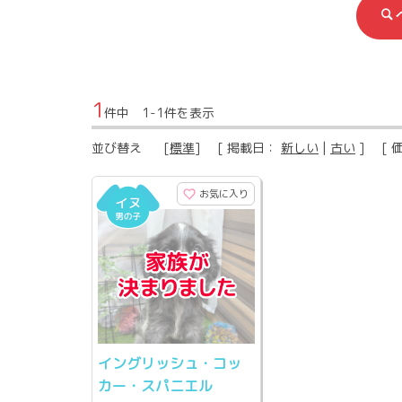
1
件中 1-1件を表示
並び替え
[
標準
] [ 掲載日：
新しい
|
古い
] [ 
お気に入り
イングリッシュ・コッ
カー・スパニエル