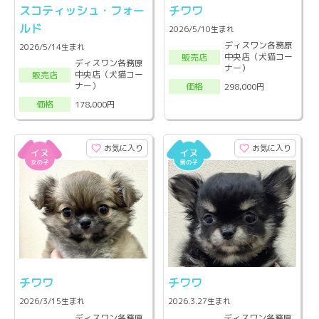
スコティッシュ・フォー
チワワ
ルド
2026/5/10生まれ
ディスワン各務原
2026/5/14生まれ
中央店（犬猫コー
販売店
ディスワン各務原
ナー）
中央店（犬猫コー
販売店
ナー）
298,000円
価格
178,000円
価格
お気に入り
お気に入り
チワワ
チワワ
2026/3/15生まれ
2026.3.27生まれ
ディスワン各務原
ディスワン各務原