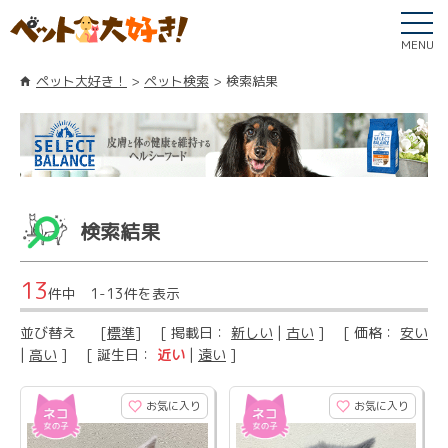
MENU
ペット大好き！
ペット検索
検索結果
検索結果
13
件中 1-13件を表示
並び替え
[
標準
] [ 掲載日：
新しい
|
古い
] [ 価格：
安い
|
高い
] [ 誕生日：
近い
|
遠い
]
お気に入り
お気に入り