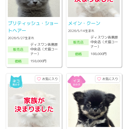
ブリティッシュ・ショー
メイン・クーン
トヘアー
2026/5/14生まれ
ディスワン各務原
2026/5/27生まれ
中央店（犬猫コー
販売店
ディスワン各務原
ナー）
中央店（犬猫コー
販売店
ナー）
188,000円
価格
158,000円
価格
お気に入り
お気に入り