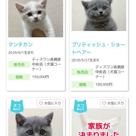
マンチカン
ブリティッシュ・ショー
トヘアー
2026/6/1生まれ
ディスワン各務原
2026/5/27生まれ
中央店（犬猫コー
販売店
ディスワン各務原
ナー）
中央店（犬猫コー
販売店
ナー）
138,000円
価格
188,000円
価格
お気に入り
お気に入り