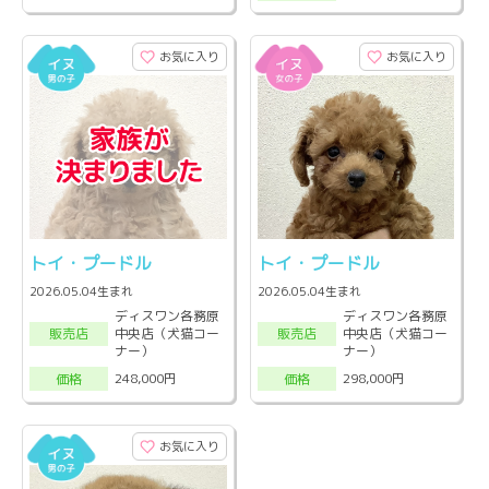
お気に入り
お気に入り
トイ・プードル
トイ・プードル
2026.05.04生まれ
2026.05.04生まれ
ディスワン各務原
ディスワン各務原
中央店（犬猫コー
中央店（犬猫コー
販売店
販売店
ナー）
ナー）
248,000円
298,000円
価格
価格
お気に入り