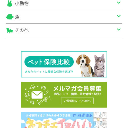
小動物
魚
その他