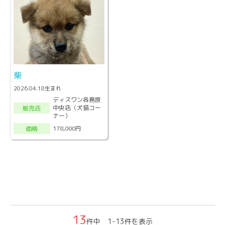
柴
2026.04.18生まれ
ディスワン各務原
中央店（犬猫コー
販売店
ナー）
178,000円
価格
13
件中 1-13件を表示