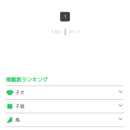
1
前へ
次へ
掲載数ランキング
子犬
子猫
鳥