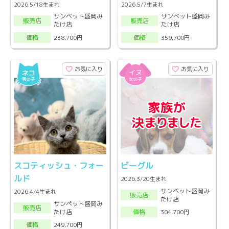
2026.5/18生まれ
2026.5/7生まれ
サンペット盛岡み
サンペット盛岡み
販売店
販売店
たけ店
たけ店
238,700円
359,700円
価格
価格
お気に入り
お気に入り
スコティッシュ・フォー
ビーグル
ルド
2026.3/20生まれ
サンペット盛岡み
2026.4/4生まれ
販売店
たけ店
サンペット盛岡み
販売店
たけ店
304,700円
価格
249,700円
価格