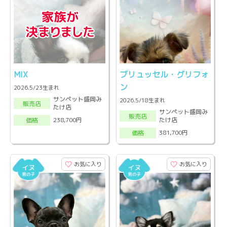
MIX
ブリュッセル・グリフォ
ン
2026.5/23生まれ
サンペット盛岡み
2026.5/18生まれ
販売店
たけ店
サンペット盛岡み
販売店
たけ店
238,700円
価格
381,700円
価格
お気に入り
お気に入り