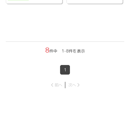
8
件中 1-8件を表示
1
前へ
次へ