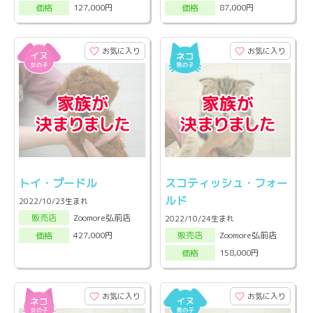
127,000円
87,000円
価格
価格
お気に入り
お気に入り
トイ・プードル
スコティッシュ・フォー
ルド
2022/10/23生まれ
Zoomore弘前店
販売店
2022/10/24生まれ
Zoomore弘前店
427,000円
販売店
価格
158,000円
価格
お気に入り
お気に入り