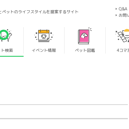
Q&A
とペットのライフスタイルを提案するサイト
お問
ット検索
イベント情報
ペット図鑑
4コマ