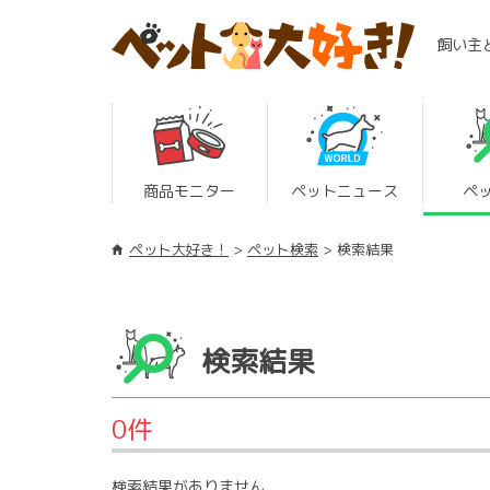
飼い主
商品モニター
ペットニュース
ペ
ペット大好き！
ペット検索
検索結果
検索結果
0件
検索結果がありません