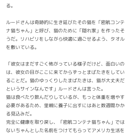
る。
ルードさんは奇跡的に生き延びたその猫を「密航コンテ
ナ猫ちゃん」と呼び、猫のために「隠れ家」を作ったそ
うだ。リハビリをしながら快適に過ごせるよう、タオル
を敷いている。
「彼女はまだすごく怖がっている様子だけど、面白いの
は、彼女の目がここに来てからずっとまばたきをしてい
ることだ。猫のゆっくりしたまばたきは、猫が大丈夫だ
というサインなんです」ルードさんは言った。
猫は食べたり飲んだりしているが、もっと体重を増やす
必要があるため、里親に養子に出すにはあと数週間かか
る見込みだ。
完全に健康を取り戻し、「密航コンテナ猫ちゃん」では
ないちゃんとした名前をつけてもらってアメリカ生活を