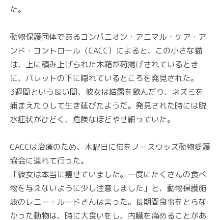
た。
動物保護団体であるコンパニオン・アニマル・ケア・ア
ンド・コントロール（CACC）によると、この小さな猫
は、上に積み上げられた木箱が荷揚げされているとき
に、パレットの下に隠れているところを発見された。
3週間という長い間、彼女は結露を飲んだり、ネズミを
捕まえたりして生き延びたようだ。発見された時には脱
水症状がひどく、危険なほどやせ細っていた。
CACCは治療のため、木曜日に猫をノースウッズ動物愛護
協会に連れて行った。
「彼女は本当に痩せていました。一度にたくさんの食べ
物を与えないように少し注意しました」と、動物保護施
設のレニー・ルードさんは言った。長期間食事をとらな
かった動物は、時に大食いをし、内臓を痛めることがあ