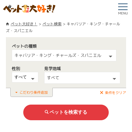
MENU
ペット大好き！
ペット検索
キャバリア・キング・チャール
ズ・スパニエル
ペットの種類
キャバリア・キング・チャールズ・スパニエル
性別
見学地域
すべて
こだわり条件追加
条件をクリア