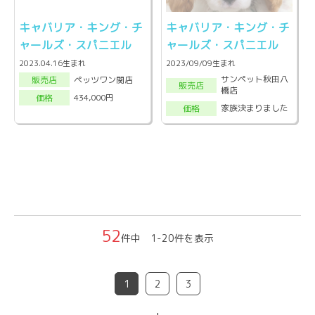
キャバリア・キング・チ
キャバリア・キング・チ
ャールズ・スパニエル
ャールズ・スパニエル
2023.04.16生まれ
2023/09/09生まれ
サンペット秋田八
ペッツワン関店
販売店
販売店
橋店
434,000円
価格
家族決まりました
価格
52
件中 1-20件を表示
1
2
3