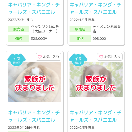
キャバリア・キング・チ
キャバリア・キング・チ
ャールズ・スパニエル
ャールズ・スパニエル
2022/3/3生まれ
2022/4/1生まれ
ペッツワン城山店
ディスワン若葉台
販売店
販売店
（犬猫コーナー）
店
328,000円
698,000
価格
価格
お気に入り
お気に入り
キャバリア・キング・チ
キャバリア・キング・チ
ャールズ・スパニエル
ャールズ・スパニエル
2022年6月2日生まれ
2022/6/3生まれ