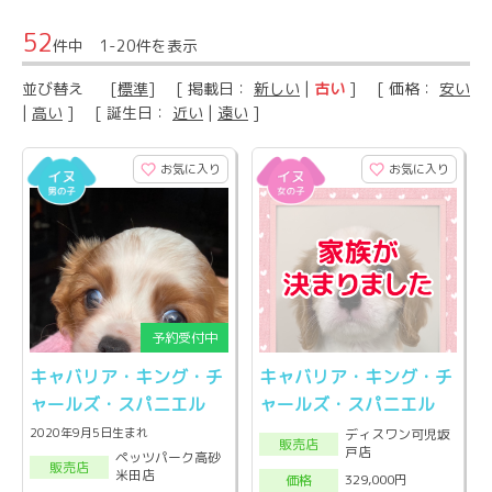
52
件中 1-20件を表示
並び替え
[
標準
] [ 掲載日：
新しい
|
古い
] [ 価格：
安い
|
高い
] [ 誕生日：
近い
|
遠い
]
お気に入り
お気に入り
キャバリア・キング・チ
キャバリア・キング・チ
ャールズ・スパニエル
ャールズ・スパニエル
2020年9月5日生まれ
ディスワン可児坂
販売店
戸店
ペッツパーク高砂
販売店
米田店
329,000円
価格