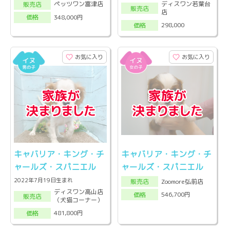
ディスワン若葉台
ペッツワン富津店
販売店
販売店
店
348,000円
価格
298,000
価格
お気に入り
お気に入り
キャバリア・キング・チ
キャバリア・キング・チ
ャールズ・スパニエル
ャールズ・スパニエル
2022年7月19日生まれ
Zoomore弘前店
販売店
ディスワン高山店
546,700円
価格
販売店
（犬猫コーナー）
481,800円
価格