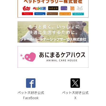
ペット大好き公式
ペット大好き公式
FaceBook
X