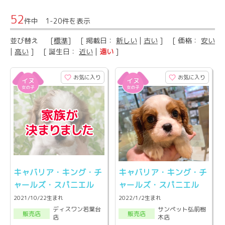
52
件中 1-20件を表示
並び替え
[
標準
] [ 掲載日：
新しい
|
古い
] [ 価格：
安い
|
高い
] [ 誕生日：
近い
|
遠い
]
お気に入り
お気に入り
キャバリア・キング・チ
キャバリア・キング・チ
ャールズ・スパニエル
ャールズ・スパニエル
2021/10/22生まれ
2022/1/2生まれ
ディスワン若葉台
サンペット弘前樹
販売店
販売店
店
木店