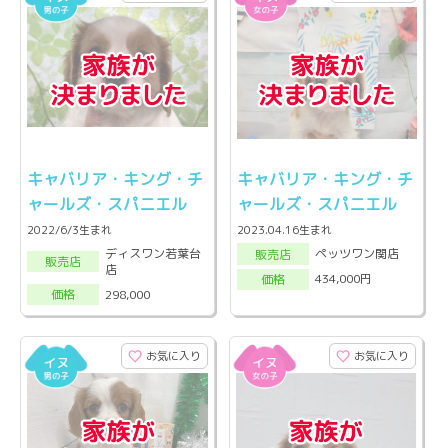
キャバリア・キング・チ
キャバリア・キング・チ
ャールズ・スパニエル
ャールズ・スパニエル
2022/6/3生まれ
2023.04.16生まれ
ディスワン若葉台
ペッツワン関店
販売店
販売店
店
434,000円
価格
298,000
価格
お気に入り
お気に入り