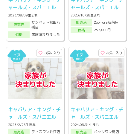
キャバリア・キング・チ
キャバリア・キング・チ
ャールズ・スパニエル
ャールズ・スパニエル
2023/09/09生まれ
2023/10/28生まれ
サンペット秋田八
Zoomore弘前店
販売店
販売店
橋店
257,000円
価格
家族決まりました
価格
お気に入り
お気に入り
キャバリア・キング・チ
キャバリア・キング・チ
ャールズ・スパニエル
ャールズ・スパニエル
2023/2/25生まれ
2024.08.31生まれ
ディスワン狛江店
ペッツワン関店
販売店
販売店