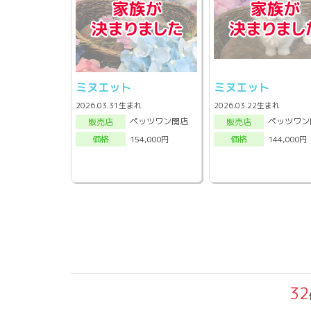
ミヌエット
ミヌエット
2026.03.31生まれ
2026.03.22生まれ
ペッツワン関店
ペッツワン
販売店
販売店
154,000円
144,000円
価格
価格
32