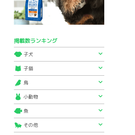
掲載数ランキング
子犬
子猫
鳥
小動物
魚
その他