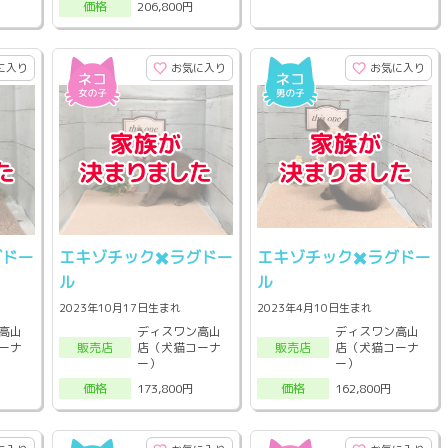
206,800円
価格
に入り
お気に入り
お気に入り
グドー
エキゾチック✖️ラグドー
エキゾチック✖️ラグドー
ル
ル
2023年10月17日生まれ
2023年4月10日生まれ
高山
ディスワン高山
ディスワン高山
ーナ
店（犬猫コーナ
店（犬猫コーナ
販売店
販売店
ー）
ー）
173,800円
162,800円
価格
価格