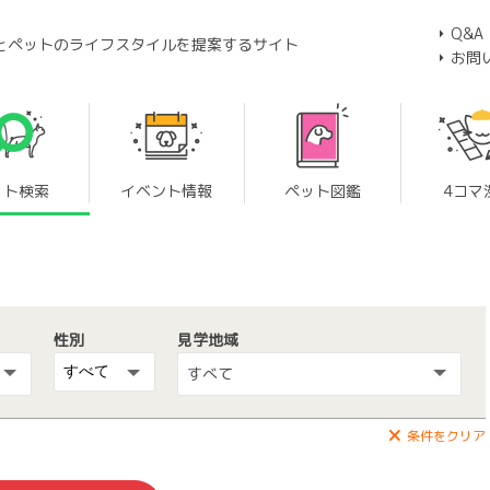
Q&A
とペットのライフスタイルを提案するサイト
お問
ット検索
イベント情報
ペット図鑑
4コマ
性別
見学地域
すべて
条件をクリア