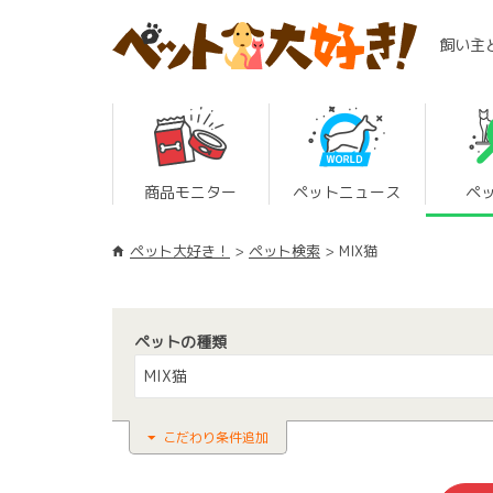
飼い主
商品モニター
ペットニュース
ペ
ペット大好き！
ペット検索
MIX猫
ペットの種類
MIX猫
こだわり条件追加