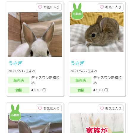
お気に入り
お気に入り
うさぎ
うさぎ
2021/2/12生まれ
2021/5/22生まれ
ディスワン新横浜
ディスワン新横浜
販売店
販売店
店
店
43,780円
43,780円
価格
価格
お気に入り
お気に入り