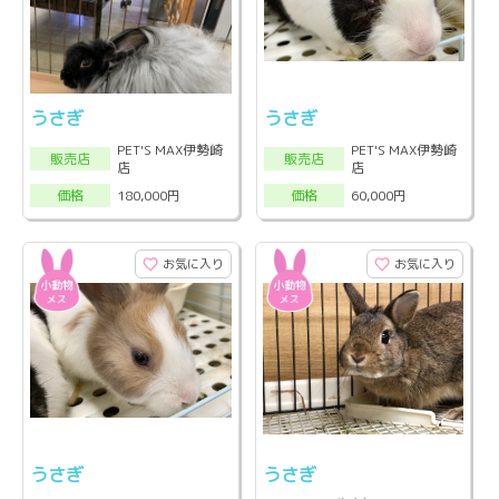
うさぎ
うさぎ
PET'S MAX伊勢崎
PET'S MAX伊勢崎
販売店
販売店
店
店
180,000円
60,000円
価格
価格
お気に入り
お気に入り
うさぎ
うさぎ