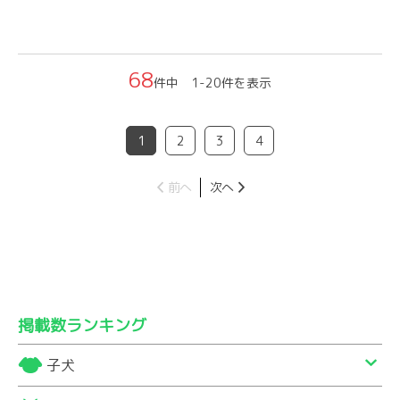
68
件中 1-20件を表示
1
2
3
4
前へ
次へ
掲載数ランキング
子犬