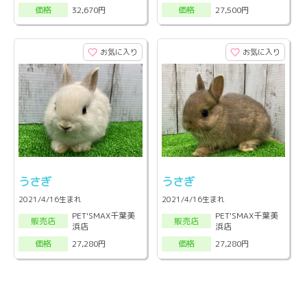
32,670円
27,500円
価格
価格
お気に入り
お気に入り
うさぎ
うさぎ
2021/4/16生まれ
2021/4/16生まれ
PET'SMAX千葉美
PET'SMAX千葉美
販売店
販売店
浜店
浜店
27,280円
27,280円
価格
価格