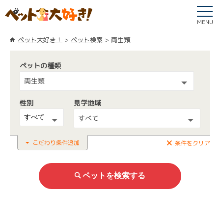
MENU
ペット大好き！
ペット検索
両生類
ペットの種類
両生類
性別
見学地域
すべて
こだわり条件追加
条件をクリア