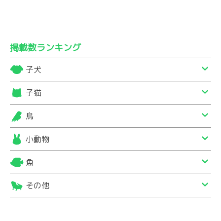
掲載数ランキング
子犬
子猫
鳥
小動物
魚
その他