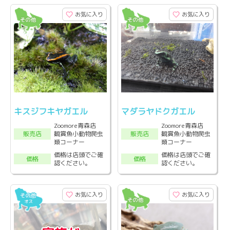
お気に入り
お気に入り
キスジフキヤガエル
マダラヤドクガエル
Zoomore青森店
Zoomore青森店
観賞魚小動物爬虫
観賞魚小動物爬虫
販売店
販売店
類コーナー
類コーナー
価格は店頭でご確
価格は店頭でご確
価格
価格
認ください。
認ください。
お気に入り
お気に入り