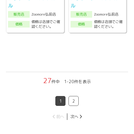
ル
ル
Zoomore弘前店
Zoomore弘前店
販売店
販売店
価格は店頭でご確
価格は店頭でご確
価格
価格
認ください。
認ください。
27
件中 1-20件を表示
1
2
前へ
次へ