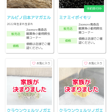
アルビノ日本アマガエル
ミナミイボイモリ
2022年生まれ生まれ
Zoomore青森店
観賞魚小動物爬虫
販売店
Zoomore青森店
類コーナー
観賞魚小動物爬虫
販売店
類コーナー
価格は店頭でご確
価格
認ください。
価格は店頭でご確
価格
認ください。
お気に入り
お気に入り
クラウンウェルツノガエ
クラウンウェルツノガエ