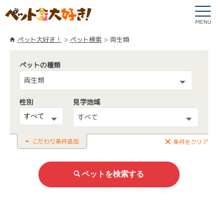
MENU
ペット大好き！
ペット検索
両生類
ペットの種類
両生類
性別
見学地域
すべて
こだわり条件追加
条件をクリア