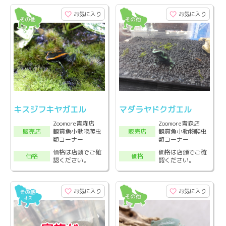
お気に入り
お気に入り
キスジフキヤガエル
マダラヤドクガエル
Zoomore青森店
Zoomore青森店
観賞魚小動物爬虫
観賞魚小動物爬虫
販売店
販売店
類コーナー
類コーナー
価格は店頭でご確
価格は店頭でご確
価格
価格
認ください。
認ください。
お気に入り
お気に入り