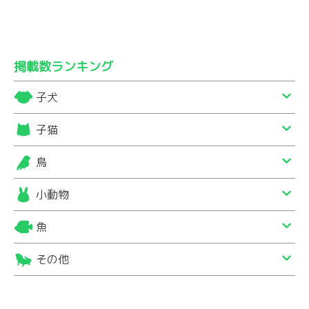
掲載数ランキング
子犬
子猫
鳥
小動物
魚
その他