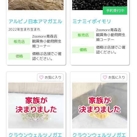
アルビノ日本アマガエル
ミナミイボイモリ
2022年生まれ生まれ
Zoomore青森店
観賞魚小動物爬虫
販売店
Zoomore青森店
類コーナー
観賞魚小動物爬虫
販売店
類コーナー
価格は店頭でご確
価格
認ください。
価格は店頭でご確
価格
認ください。
お気に入り
お気に入り
クラウンウェルツノガエ
クラウンウェルツノガエ