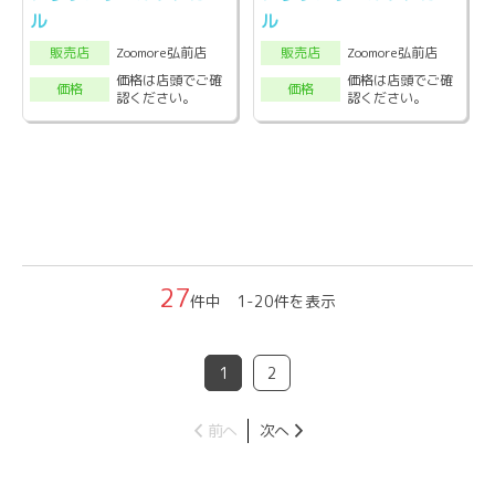
ル
ル
Zoomore弘前店
Zoomore弘前店
販売店
販売店
価格は店頭でご確
価格は店頭でご確
価格
価格
認ください。
認ください。
27
件中 1-20件を表示
1
2
前へ
次へ