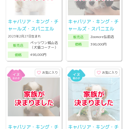
キャバリア・キング・チ
キャバリア・キング・チ
ャールズ・スパニエル
ャールズ・スパニエル
2023年2月27日生まれ
Zoomore弘前店
販売店
ペッツワン城山店
398,000円
価格
販売店
（犬猫コーナー）
498,000円
価格
お気に入り
お気に入り
キャバリア・キング・チ
キャバリア・キング・チ