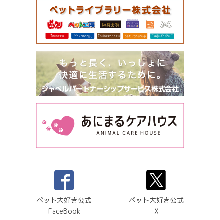
ペット大好き公式
ペット大好き公式
FaceBook
X