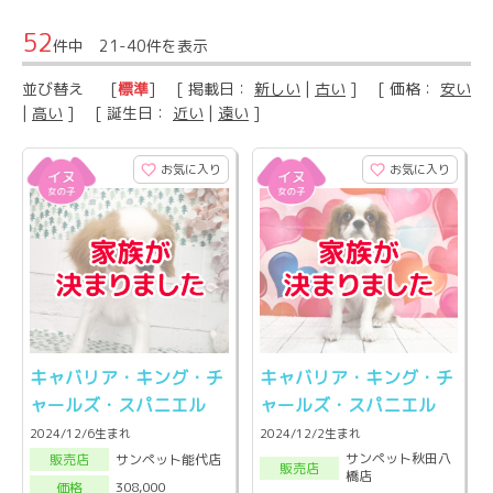
52
件中 21-40件を表示
並び替え
[
標準
] [ 掲載日：
新しい
|
古い
] [ 価格：
安い
|
高い
] [ 誕生日：
近い
|
遠い
]
お気に入り
お気に入り
キャバリア・キング・チ
キャバリア・キング・チ
ャールズ・スパニエル
ャールズ・スパニエル
2024/12/6生まれ
2024/12/2生まれ
サンペット秋田八
サンペット能代店
販売店
販売店
橋店
308,000
価格