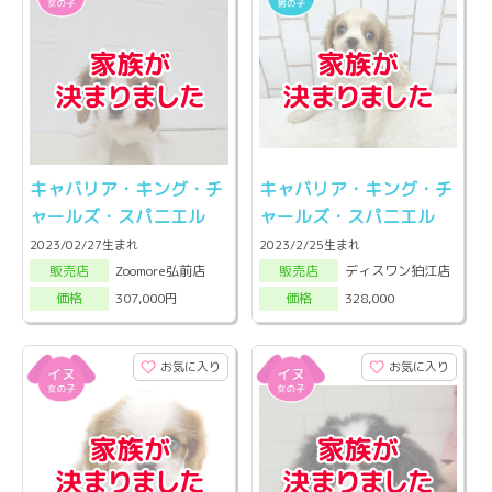
キャバリア・キング・チ
キャバリア・キング・チ
ャールズ・スパニエル
ャールズ・スパニエル
2023/02/27生まれ
2023/2/25生まれ
Zoomore弘前店
ディスワン狛江店
販売店
販売店
307,000円
328,000
価格
価格
お気に入り
お気に入り