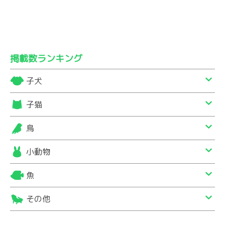
掲載数ランキング
子犬
子猫
鳥
小動物
魚
その他