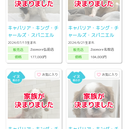
キャバリア・キング・チ
キャバリア・キング・チ
ャールズ・スパニエル
ャールズ・スパニエル
2024/07/13生まれ
2024/6/21生まれ
Zoomore弘前店
Zoomore名取店
販売店
販売店
177,000円
184,800円
価格
価格
お気に入り
お気に入り