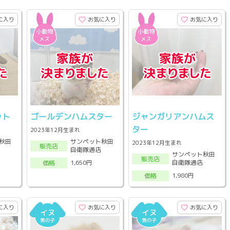
に入り
お気に入り
お気に入り
ット
ゴールデンハムスター
ジャンガリアンハムス
ター
2023年12月生まれ
秋田
サンペット秋田
2023年12月生まれ
販売店
自衛隊通店
サンペット秋田
販売店
自衛隊通店
1,650円
価格
1,980円
価格
に入り
お気に入り
お気に入り