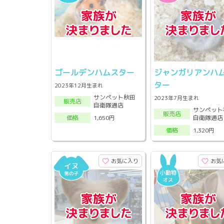
ゴールデンハムスター
ジャンガリアンハ
ター
2023年12月生まれ
サンペット秋田
2023年7月生まれ
販売店
自衛隊通店
サンペット
販売店
自衛隊通店
1,650円
価格
1,320円
価格
お気に入り
お気