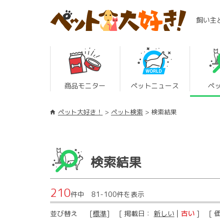
飼い主
商品モニター
ペットニュース
ペ
ペット大好き！
ペット検索
検索結果
検索結果
210
件中 81-100件を表示
並び替え
[
標準
] [ 掲載日：
新しい
|
古い
] [ 