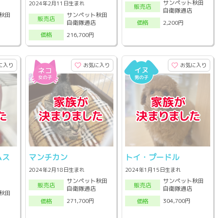
サンペット秋田
2024年2月11日生まれ
販売店
自衛隊通店
秋田
サンペット秋田
販売店
自衛隊通店
2,200円
価格
216,700円
価格
に入り
お気に入り
お気に入り
ムス
マンチカン
トイ・プードル
2024年2月18日生まれ
2024年1月15日生まれ
サンペット秋田
サンペット秋田
販売店
販売店
自衛隊通店
自衛隊通店
秋田
271,700円
304,700円
価格
価格