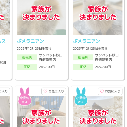
ムス
ポメラニアン
ポメラニアン
2023年12月28日生まれ
2023年12月28日生まれ
サンペット秋田
サンペット秋田
販売店
販売店
自衛隊通店
自衛隊通店
秋田
265,100円
249,700円
価格
価格
に入り
お気に入り
お気に入り