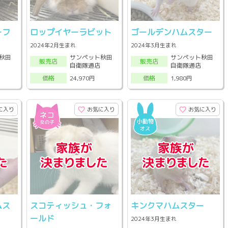
ーフ
ロップイヤーラビット
ゴールデンハムスター
2024年2月生まれ
2024年3月生まれ
秋田
サンペット秋田
サンペット秋田
販売店
販売店
自衛隊通店
自衛隊通店
24,970円
1,980円
価格
価格
に入り
お気に入り
お気に入り
ムス
スコティッシュ・フォ
キンクマハムスター
ールド
2024年3月生まれ