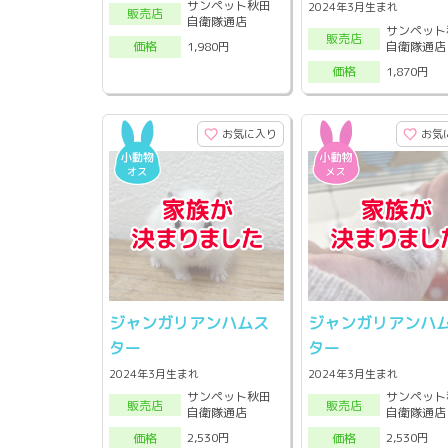
サンペット秋田
2024年3月生まれ
販売店
自衛隊通店
サンペット
販売店
自衛隊通店
1,980円
価格
1,870円
価格
お気に入り
お気
ジャンガリアンハムス
ジャンガリアンハ
ター
ター
2024年3月生まれ
2024年3月生まれ
サンペット秋田
サンペット
販売店
販売店
自衛隊通店
自衛隊通店
2,530円
2,530円
価格
価格