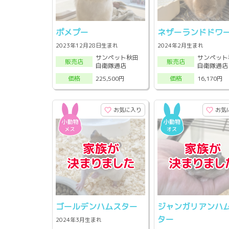
ポメプー
ネザーランドドワ
2023年12月28日生まれ
2024年2月生まれ
サンペット秋田
サンペット
販売店
販売店
自衛隊通店
自衛隊通店
225,500円
16,170円
価格
価格
お気に入り
お気
ゴールデンハムスター
ジャンガリアンハ
ター
2024年3月生まれ