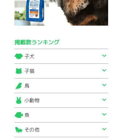
掲載数ランキング
子犬
子猫
鳥
小動物
魚
その他