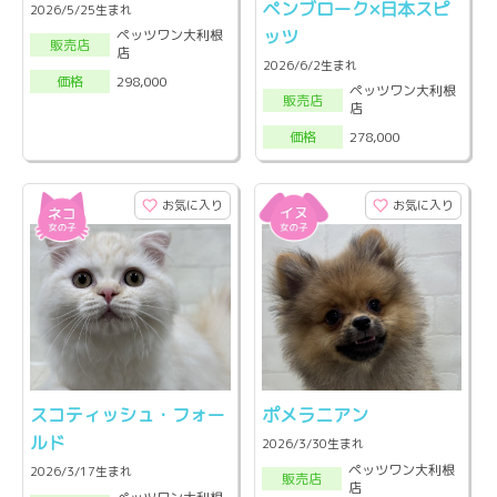
ペンブローク×日本スピ
2026/5/25生まれ
ッツ
ペッツワン大利根
販売店
店
2026/6/2生まれ
298,000
価格
ペッツワン大利根
販売店
店
278,000
価格
お気に入り
お気に入り
スコティッシュ・フォー
ポメラニアン
ルド
2026/3/30生まれ
ペッツワン大利根
2026/3/17生まれ
販売店
店