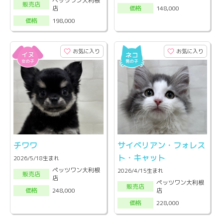
ペッツワン大利根
販売店
店
148,000
価格
198,000
価格
お気に入り
お気に入り
チワワ
サイベリアン・フォレス
ト・キャット
2026/5/18生まれ
ペッツワン大利根
2026/4/15生まれ
販売店
店
ペッツワン大利根
販売店
店
248,000
価格
228,000
価格