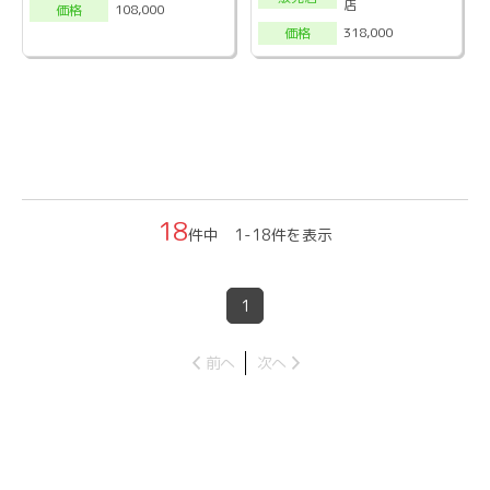
店
108,000
価格
318,000
価格
18
件中 1-18件を表示
1
前へ
次へ