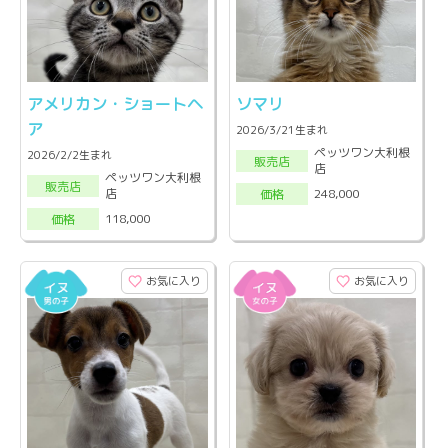
アメリカン・ショートヘ
ソマリ
ア
2026/3/21生まれ
ペッツワン大利根
2026/2/2生まれ
販売店
店
ペッツワン大利根
販売店
店
248,000
価格
118,000
価格
お気に入り
お気に入り