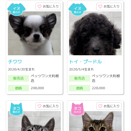
お気に入り
お気に入り
チワワ
トイ・プードル
2026/4/20生まれ
2026/5/4生まれ
ペッツワン大利根
ペッツワン大利根
販売店
販売店
店
店
208,000
228,000
価格
価格
お気に入り
お気に入り