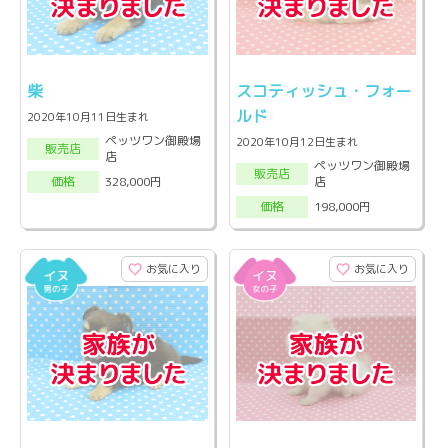
柴
スコティッシュ・フォー
ルド
2020年10月11日生まれ
ペッツワン御殿場
2020年10月12日生まれ
販売店
店
ペッツワン御殿場
販売店
店
328,000円
価格
198,000円
価格
お気に入り
お気に入り