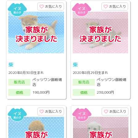
お気に入り
お気に入り
柴
柴
2020年8月30日生まれ
2020年8月29日生まれ
ペッツワン御殿場
ペッツワン御殿場
販売店
販売店
店
店
198,000円
238,000円
価格
価格
お気に入り
お気に入り