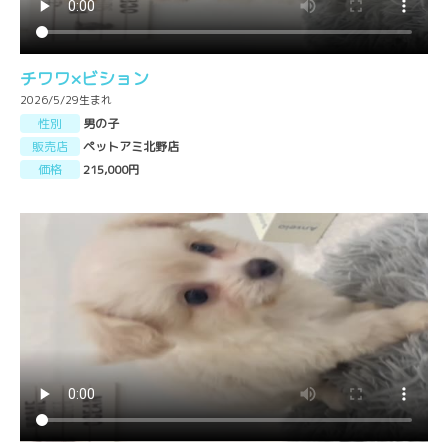
チワワ×ビション
2026/5/29生まれ
性別
男の子
販売店
ペットアミ北野店
価格
215,000円