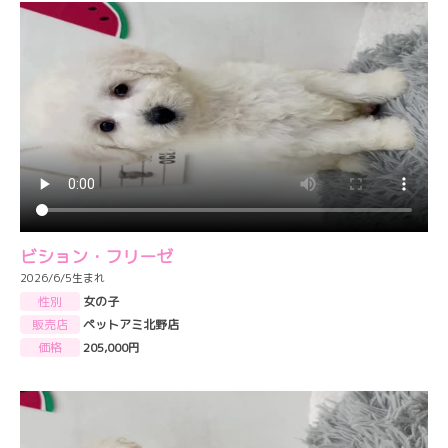
ビション・フリーゼ
2026/6/5生まれ
性別
女の子
販売店
ペットアミ北野店
価格
205,000円