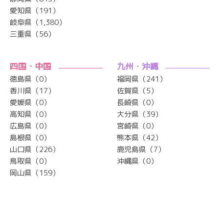
愛知県（191）
岐阜県（1,380）
三重県（56）
四国・中国
九州・沖縄
徳島県（0）
福岡県（241）
香川県（17）
佐賀県（5）
愛媛県（0）
長崎県（0）
高知県（0）
大分県（39）
広島県（0）
宮崎県（0）
島根県（0）
熊本県（42）
山口県（226）
鹿児島県（7）
鳥取県（0）
沖縄県（0）
岡山県（159）