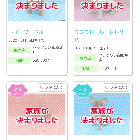
トイ・プードル
ラブラドール・レトリー
バー
2020年8月16日生まれ
ペッツワン御殿場
2020年8月15日生まれ
販売店
店
ペッツワン御殿場
販売店
店
328,000円
価格
328,000円
価格
お気に入り
お気に入り