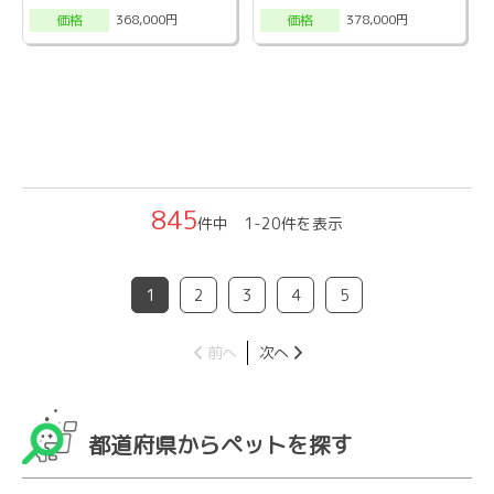
368,000円
378,000円
価格
価格
845
件中 1-20件を表示
1
2
3
4
5
前へ
次へ
都道府県からペットを探す