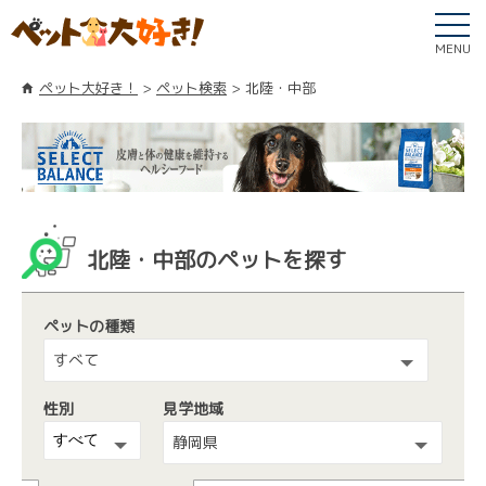
MENU
ペット大好き！
ペット検索
北陸・中部
北陸・中部のペットを探す
ペットの種類
すべて
性別
見学地域
静岡県