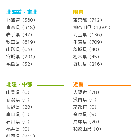
北海道・東北
関東
北海道（360）
東京都（712）
青森県（348）
神奈川県（1,691）
岩手県（47）
埼玉県（136）
秋田県（619）
千葉県（709）
山形県（63）
茨城県（40）
宮城県（294）
栃木県（45）
福島県（32）
群馬県（216）
北陸・中部
近畿
山梨県（0）
大阪府（78）
新潟県（0）
滋賀県（0）
長野県（26）
京都府（0）
富山県（1）
奈良県（9）
石川県（0）
兵庫県（26）
福井県（0）
和歌山県（0）
静岡県（845）