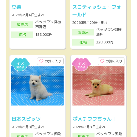
豆柴
スコティッシュ・フォ
ールド
2026年6月4日生まれ
ペッツワン浜松
2026年5月20日生まれ
販売店
市野店
ペッツワン御殿
販売店
場店
158,000円
価格
228,000円
価格
お気に入り
お気に入り
日本スピッツ
ポメチワワちゃん！
2026年5月8日生まれ
2026年5月8日生まれ
ペッツワン御殿
ペッツワン御殿
販売店
販売店