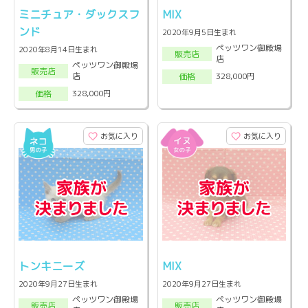
ミニチュア・ダックスフ
MIX
ンド
2020年9月5日生まれ
ペッツワン御殿場
2020年8月14日生まれ
販売店
店
ペッツワン御殿場
販売店
店
328,000円
価格
328,000円
価格
お気に入り
お気に入り
トンキニーズ
MIX
2020年9月27日生まれ
2020年9月27日生まれ
ペッツワン御殿場
ペッツワン御殿場
販売店
販売店