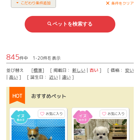
こだわり条件追加
条件をクリア
845
件中 1-20件を表示
並び替え
[
標準
] [ 掲載日：
新しい
|
古い
] [ 価格：
安い
|
高い
] [ 誕生日：
近い
|
遠い
]
HOT
おすすめペット
お気に入り
お気に入り