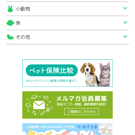
小動物
魚
その他