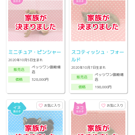
ミニチュア・ピンシャー
スコティッシュ・フォー
ルド
2020年10月5日生まれ
ペッツワン御殿場
2020年10月7日生まれ
販売店
店
ペッツワン御殿場
販売店
店
328,000円
価格
198,000円
価格
お気に入り
お気に入り