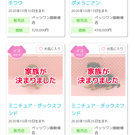
チワワ
ポメラニアン
2020年10月10日生まれ
2020年10月13日生まれ
ペッツワン御殿場
ペッツワン御殿場
販売店
販売店
店
店
328,000円
438,000円
価格
価格
お気に入り
お気に入り
ミニチュア・ダックスフ
ミニチュア・ダックスフ
ンド
ンド
2020年10月18日生まれ
2020年10月25日生まれ
ペッツワン御殿場
ペッツワン御殿場
販売店
販売店
店
店