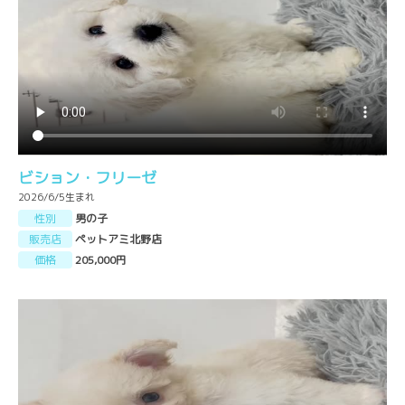
ビション・フリーゼ
2026/6/5生まれ
性別
男の子
販売店
ペットアミ北野店
価格
205,000円