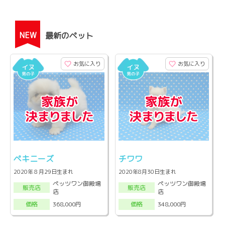
NEW
最新のペット
お気に入り
お気に入り
ペキニーズ
チワワ
2020年８月29日生まれ
2020年8月30日生まれ
ペッツワン御殿場
ペッツワン御殿場
販売店
販売店
店
店
368,000円
348,000円
価格
価格