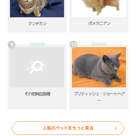
ポメラニアン
マンチカン
その他純血猫種
ブリティッシュ・ショートヘア
ー
人気のペットをもっと見る