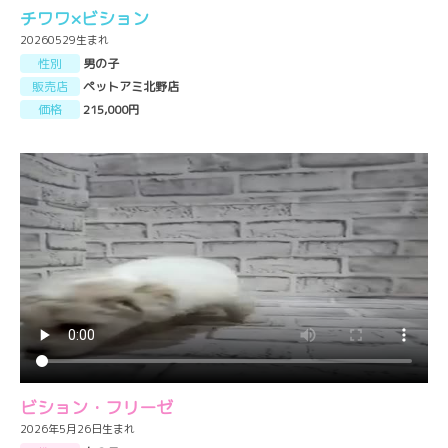
チワワ×ビション
20260529生まれ
性別
男の子
販売店
ペットアミ北野店
価格
215,000円
ビション・フリーゼ
2026年5月26日生まれ