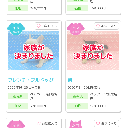
店
店
248,000円
368,000円
価格
価格
お気に入り
お気に入り
フレンチ・ブルドッグ
柴
2020年9月25日生まれ
2020年9月26日生まれ
ペッツワン御殿場
ペッツワン御殿場
販売店
販売店
店
店
378,000円
328,000円
価格
価格
お気に入り
お気に入り