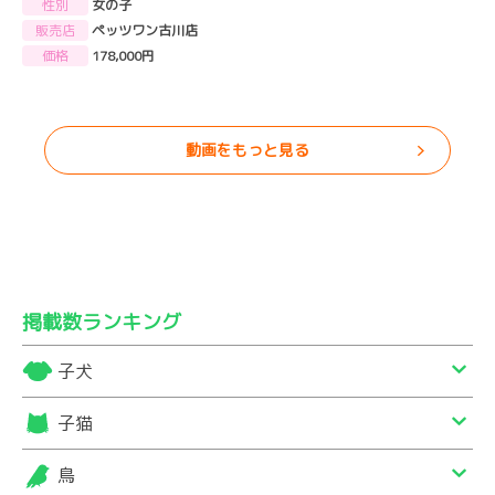
性別
女の子
販売店
ペッツワン古川店
価格
178,000円
動画をもっと見る
掲載数ランキング
子犬
子猫
鳥