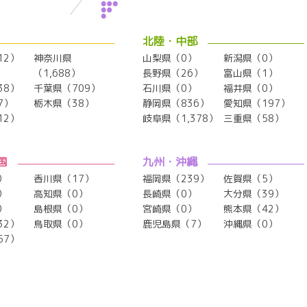
北陸・中部
12）
神奈川県
山梨県（0）
新潟県（0）
（1,688）
長野県（26）
富山県（1）
38）
千葉県（709）
石川県（0）
福井県（0）
7）
栃木県（38）
静岡県（836）
愛知県（197）
12）
岐阜県（1,378）
三重県（58）
国
九州・沖縄
）
香川県（17）
福岡県（239）
佐賀県（5）
）
高知県（0）
長崎県（0）
大分県（39）
）
島根県（0）
宮崎県（0）
熊本県（42）
32）
鳥取県（0）
鹿児島県（7）
沖縄県（0）
57）