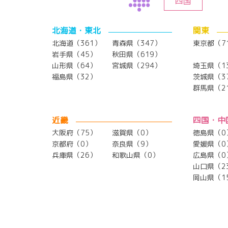
四国
北海道・東北
関東
北海道（361）
青森県（347）
東京都（7
岩手県（45）
秋田県（619）
山形県（64）
宮城県（294）
埼玉県（1
福島県（32）
茨城県（3
群馬県（2
近畿
四国・中
大阪府（75）
滋賀県（0）
徳島県（0
京都府（0）
奈良県（9）
愛媛県（0
兵庫県（26）
和歌山県（0）
広島県（0
山口県（2
岡山県（1