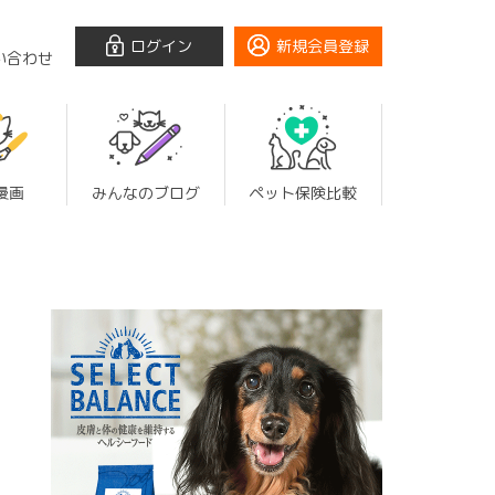
ログイン
新規会員登録
い合わせ
漫画
みんなのブログ
ペット保険比較