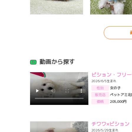
動画から探す
ビション・フリー
2026/6/5生まれ
性別
女の子
販売店
ペットアミ北
価格
205,000円
チワワ×ビション
2026/5/29生まれ