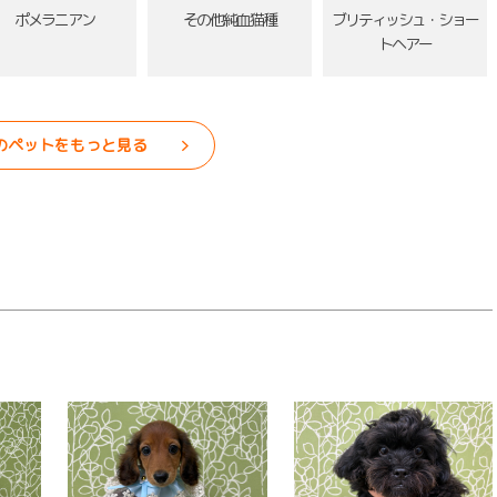
ポメラニアン
その他純血猫種
ブリティッシュ・ショー
トヘアー
のペットをもっと見る