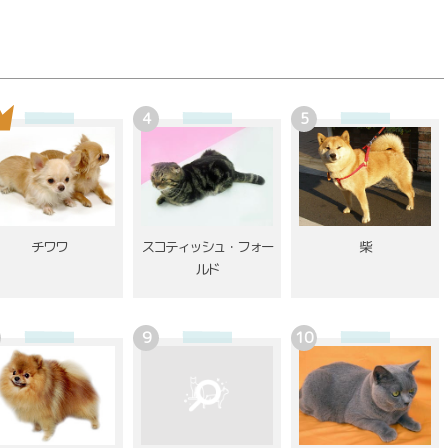
チワワ
スコティッシュ・フォー
柴
ルド