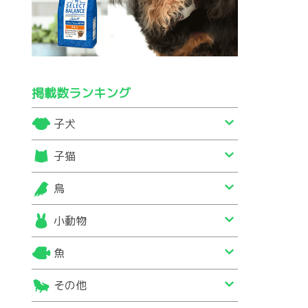
掲載数ランキング
子犬
子猫
鳥
小動物
魚
その他