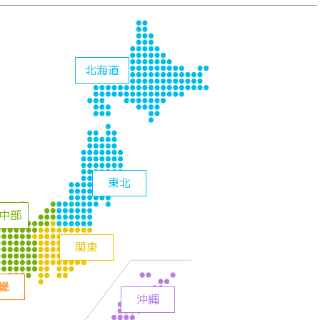
北海道
東北
中部
関東
畿
沖縄