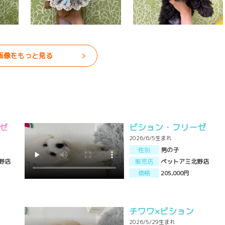
画像をもっと見る
ゼ
ビション・フリーゼ
2026/6/5生まれ
性別
男の子
野店
販売店
ペットアミ北野店
価格
205,000円
チワワ×ビション
2026/5/29生まれ