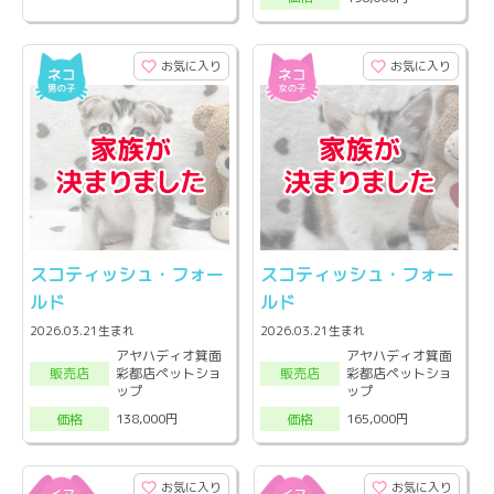
お気に入り
お気に入り
スコティッシュ・フォー
スコティッシュ・フォー
ルド
ルド
2026.03.21生まれ
2026.03.21生まれ
アヤハディオ箕面
アヤハディオ箕面
彩都店ペットショ
彩都店ペットショ
販売店
販売店
ップ
ップ
138,000円
165,000円
価格
価格
お気に入り
お気に入り