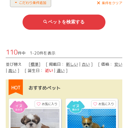
こだわり条件追加
条件をクリア
110
件中 1-20件を表示
並び替え
[
標準
] [ 掲載日：
新しい
|
古い
] [ 価格：
安い
|
高い
] [ 誕生日：
近い
|
遠い
]
HOT
おすすめペット
お気に入り
お気に入り