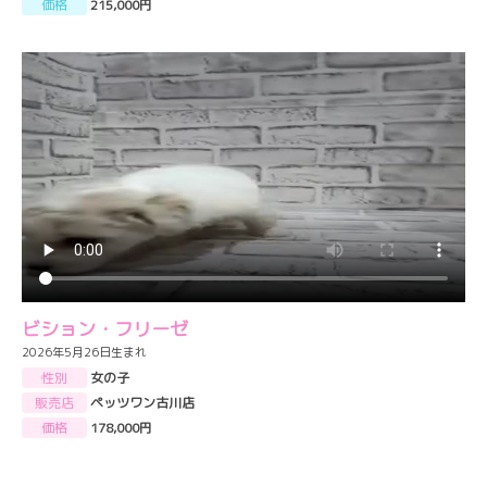
価格
215,000円
ビション・フリーゼ
2026年5月26日生まれ
性別
女の子
販売店
ペッツワン古川店
価格
178,000円