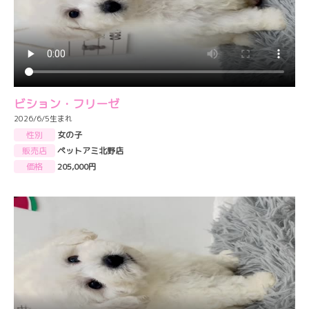
ビション・フリーゼ
2026/6/5生まれ
性別
女の子
販売店
ペットアミ北野店
価格
205,000円