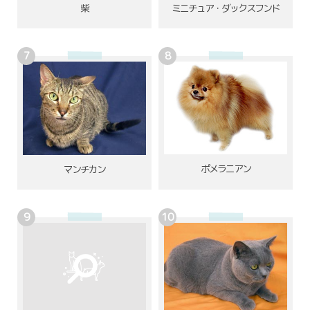
柴
ミニチュア・ダックスフンド
ポメラニアン
マンチカン