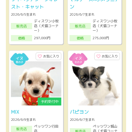
スト・キャット
ン
2026/6/5生まれ
2026/6/7生まれ
ディスワン小牧
ディスワン小牧
店（犬猫コーナ
店（犬猫コーナ
販売店
販売店
ー）
ー）
297,000円
275,000円
価格
価格
お気に入り
お気に入り
MIX
パピヨン
2026/6/9生まれ
2026/6/7生まれ
ペッツワン行田
ペッツワン城山
販売店
店
店（犬猫コーナ
販売店