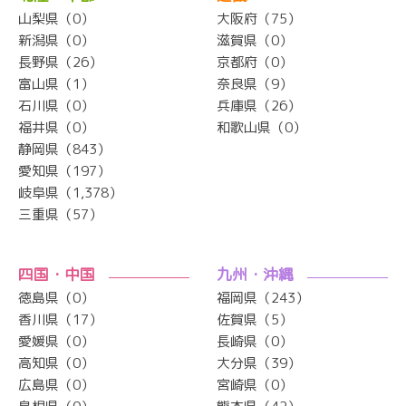
山梨県（0）
大阪府（75）
新潟県（0）
滋賀県（0）
長野県（26）
京都府（0）
富山県（1）
奈良県（9）
石川県（0）
兵庫県（26）
福井県（0）
和歌山県（0）
静岡県（843）
愛知県（197）
岐阜県（1,378）
三重県（57）
四国・中国
九州・沖縄
徳島県（0）
福岡県（243）
香川県（17）
佐賀県（5）
愛媛県（0）
長崎県（0）
高知県（0）
大分県（39）
広島県（0）
宮崎県（0）