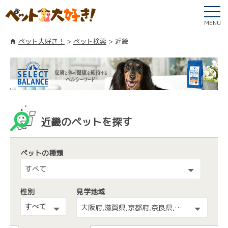
MENU
ペット大好き！
ペット検索
近畿
近畿のペットを探す
ペットの種類
すべて
性別
見学地域
大阪府,滋賀県,京都府,奈良県,兵庫県,和歌山県