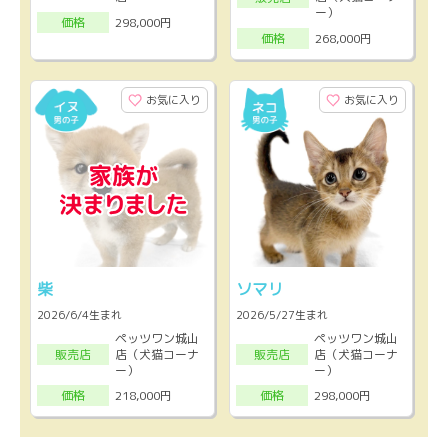
ー）
298,000円
価格
268,000円
価格
お気に入り
お気に入り
柴
ソマリ
2026/6/4生まれ
2026/5/27生まれ
ペッツワン城山
ペッツワン城山
店（犬猫コーナ
店（犬猫コーナ
販売店
販売店
ー）
ー）
218,000円
298,000円
価格
価格