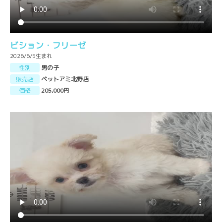
ビション・フリーゼ
2026/6/5生まれ
性別
男の子
販売店
ペットアミ北野店
価格
205,000円