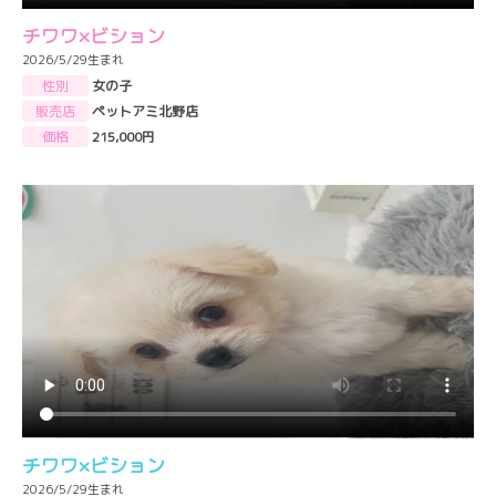
チワワ×ビション
2026/5/29生まれ
性別
女の子
販売店
ペットアミ北野店
価格
215,000円
チワワ×ビション
2026/5/29生まれ