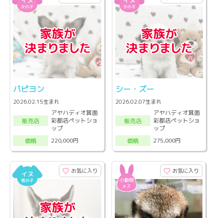
パピヨン
シー・ズー
2026.02.15生まれ
2026.02.07生まれ
アヤハディオ箕面
アヤハディオ箕面
彩都店ペットショ
彩都店ペットショ
販売店
販売店
ップ
ップ
220,000円
275,000円
価格
価格
お気に入り
お気に入り