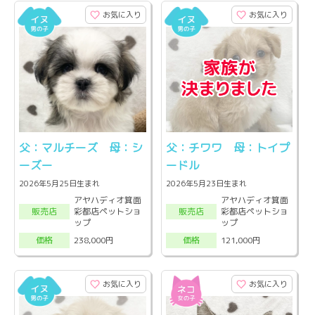
お気に入り
お気に入り
父：マルチーズ 母：シ
父：チワワ 母：トイプ
ーズー
ードル
2026年5月25日生まれ
2026年5月23日生まれ
アヤハディオ箕面
アヤハディオ箕面
彩都店ペットショ
彩都店ペットショ
販売店
販売店
ップ
ップ
238,000円
121,000円
価格
価格
お気に入り
お気に入り