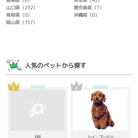
島根県（0）
熊本県（42）
山口県（232）
鹿児島県（7）
鳥取県（0）
沖縄県（0）
岡山県（157）
人気のペットから探す
MIX
トイ・プードル