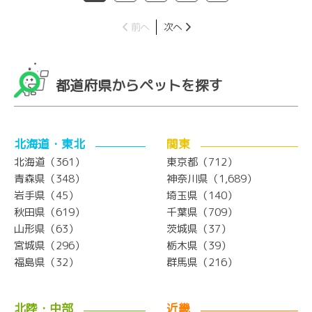
前へ
次へ
都道府県からペットを探す
北海道・東北
関東
北海道（361）
東京都（712）
青森県（348）
神奈川県（1,689）
岩手県（45）
埼玉県（140）
秋田県（619）
千葉県（709）
山形県（63）
茨城県（37）
宮城県（296）
栃木県（39）
福島県（32）
群馬県（216）
北陸・中部
近畿