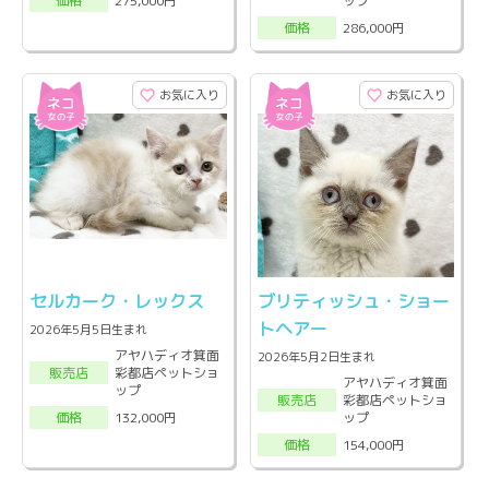
ップ
275,000円
価格
286,000円
価格
お気に入り
お気に入り
セルカーク・レックス
ブリティッシュ・ショー
トヘアー
2026年5月5日生まれ
アヤハディオ箕面
2026年5月2日生まれ
彩都店ペットショ
販売店
アヤハディオ箕面
ップ
彩都店ペットショ
販売店
ップ
132,000円
価格
154,000円
価格