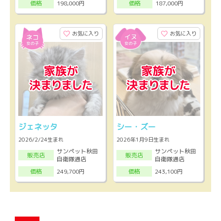
198,000円
187,000円
価格
価格
お気に入り
お気に入り
ジェネッタ
シー・ズー
2026/2/24生まれ
2026年1月9日生まれ
サンペット秋田
サンペット秋田
販売店
販売店
自衛隊通店
自衛隊通店
249,700円
243,100円
価格
価格