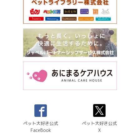
ペット大好き公式
ペット大好き公式
FaceBook
X