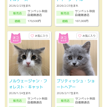
2026/2/23生まれ
2026/2/23生まれ
サンペット秋田
サンペット秋田
販売店
販売店
自衛隊通店
自衛隊通店
170,500円
187,000円
価格
価格
お気に入り
お気に入り
ノルウェージャン・フ
ブリティッシュ・ショ
ォレスト・キャット
ートヘアー
2026/1/24生まれ
2026/2/17生まれ
サンペット秋田
サンペット秋田
販売店
販売店
自衛隊通店
自衛隊通店