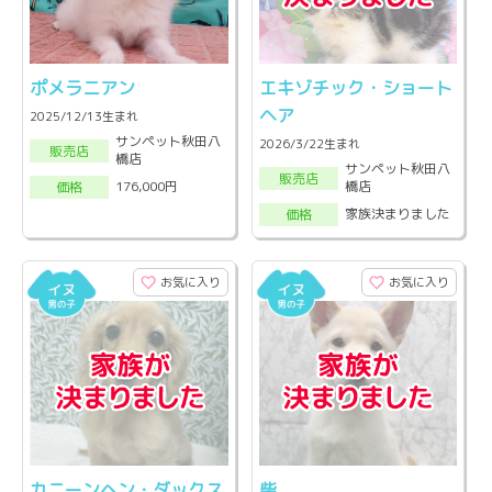
ポメラニアン
エキゾチック・ショート
ヘア
2025/12/13生まれ
サンペット秋田八
2026/3/22生まれ
販売店
橋店
サンペット秋田八
販売店
橋店
176,000円
価格
家族決まりました
価格
お気に入り
お気に入り
カニーンヘン・ダックス
柴