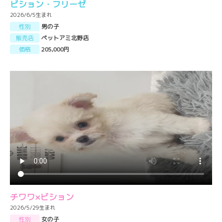
ビション・フリーゼ
2026/6/5生まれ
性別
男の子
販売店
ペットアミ北野店
価格
205,000円
チワワ×ビション
2026/5/29生まれ
性別
女の子