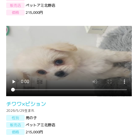
販売店
ペットアミ北野店
価格
215,000円
チワワ×ビション
2026/5/29生まれ
性別
男の子
販売店
ペットアミ北野店
価格
215,000円