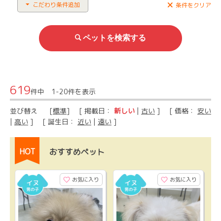
こだわり条件追加
条件をクリア
619
件中 1-20件を表示
並び替え
[
標準
] [ 掲載日：
新しい
|
古い
] [ 価格：
安い
|
高い
] [ 誕生日：
近い
|
遠い
]
HOT
おすすめペット
お気に入り
お気に入り