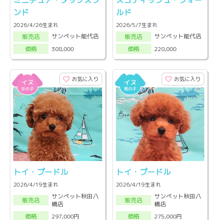
ンド
ルド
2026/4/26生まれ
2026/5/7生まれ
サンペット能代店
サンペット能代店
販売店
販売店
308,000
220,000
価格
価格
お気に入り
お気に入り
トイ・プードル
トイ・プードル
2026/4/19生まれ
2026/4/19生まれ
サンペット秋田八
サンペット秋田八
販売店
販売店
橋店
橋店
297,000円
275,000円
価格
価格