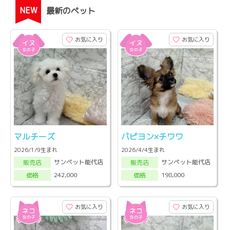
NEW
最新のペット
お気に入り
お気に入り
マルチーズ
パピヨン×チワワ
2026/1/9生まれ
2026/4/4生まれ
サンペット能代店
サンペット能代店
販売店
販売店
242,000
198,000
価格
価格
お気に入り
お気に入り