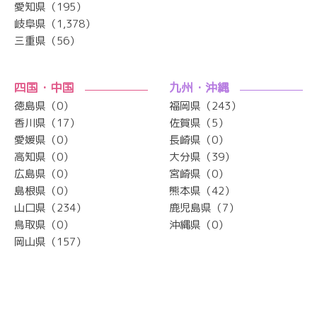
愛知県（195）
岐阜県（1,378）
三重県（56）
四国・中国
九州・沖縄
徳島県（0）
福岡県（243）
香川県（17）
佐賀県（5）
愛媛県（0）
長崎県（0）
高知県（0）
大分県（39）
広島県（0）
宮崎県（0）
島根県（0）
熊本県（42）
山口県（234）
鹿児島県（7）
鳥取県（0）
沖縄県（0）
岡山県（157）