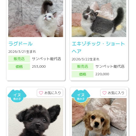
ラグドール
エキゾチック・ショート
ヘア
2026/3/21生まれ
サンペット能代店
販売店
2026/3/22生まれ
サンペット能代店
253,000
販売店
価格
220,000
価格
お気に入り
お気に入り