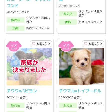
フンド
2026/1/6生まれ
サンペット秋田八
2026/1/28生まれ
販売店
橋店
サンペット秋田八
販売店
橋店
家族決まりました
価格
家族決まりました
価格
お気に入り
お気に入り
チワワ×パピヨン
チワマル×トイプードル
2026/4/4生まれ
2026/3/25生まれ
サンペット秋田八
サンペット秋田八
販売店
販売店
橋店
橋店