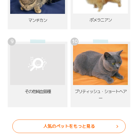
ポメラニアン
マンチカン
その他純血猫種
ブリティッシュ・ショートヘア
ー
人気のペットをもっと見る