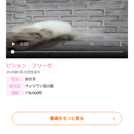
ビション・フリーゼ
2026年5月26日生まれ
性別
女の子
販売店
ペッツワン古川店
価格
178,000円
動画をもっと見る