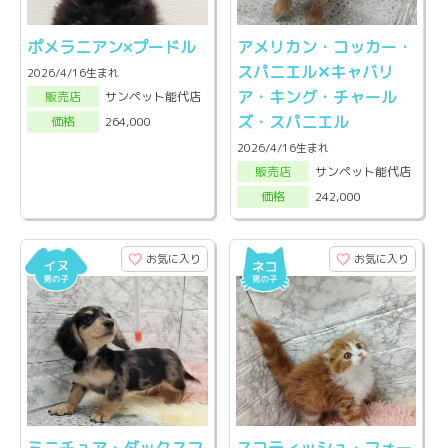
ポメラニアン×プードル
アメリカン・コッカー・
スパニエル✕キャバリ
2026/4/16生まれ
ア・キング・チャール
サンペット能代店
販売店
ズ・スパニエル
264,000
価格
2026/4/16生まれ
サンペット能代店
販売店
242,000
価格
お気に入り
お気に入り
ミニチュア・ダックスフ
スコティッシュ・フォー