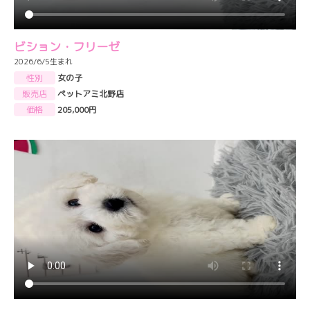
ビション・フリーゼ
2026/6/5生まれ
性別
女の子
販売店
ペットアミ北野店
価格
205,000円