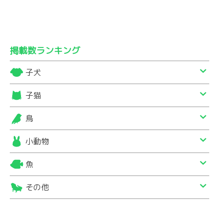
掲載数ランキング
子犬
子猫
鳥
小動物
魚
その他