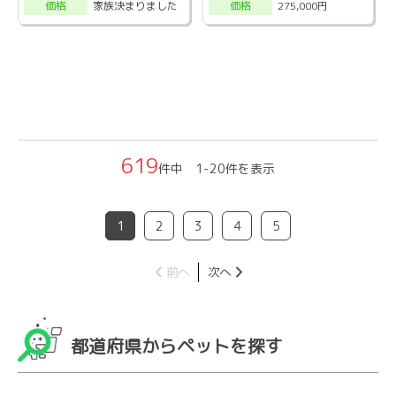
家族決まりました
275,000円
価格
価格
619
件中 1-20件を表示
1
2
3
4
5
前へ
次へ
都道府県からペットを探す