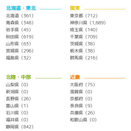
北海道・東北
関東
北海道（361）
東京都（712）
青森県（348）
神奈川県（1,689）
岩手県（45）
埼玉県（140）
秋田県（619）
千葉県（709）
山形県（63）
茨城県（38）
宮城県（296）
栃木県（38）
福島県（32）
群馬県（216）
北陸・中部
近畿
山梨県（0）
大阪府（75）
新潟県（0）
滋賀県（0）
長野県（26）
京都府（0）
富山県（1）
奈良県（9）
石川県（0）
兵庫県（26）
福井県（0）
和歌山県（0）
静岡県（842）