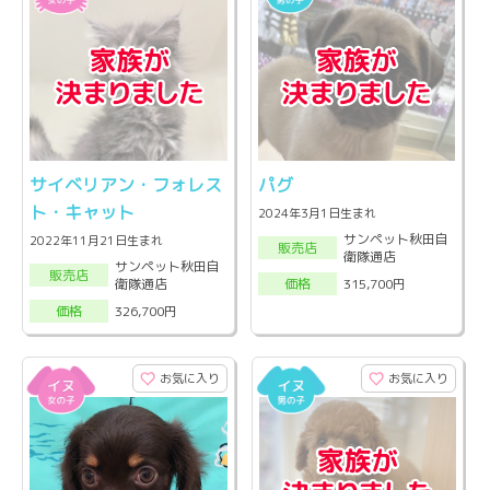
サイベリアン・フォレス
パグ
ト・キャット
2024年3月1日生まれ
サンペット秋田自
2022年11月21日生まれ
販売店
衛隊通店
サンペット秋田自
販売店
衛隊通店
315,700円
価格
326,700円
価格
お気に入り
お気に入り