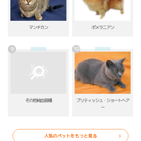
ポメラニアン
マンチカン
その他純血猫種
ブリティッシュ・ショートヘア
ー
人気のペットをもっと見る