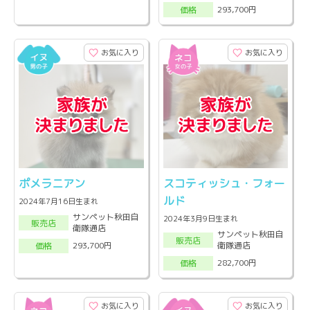
293,700円
価格
お気に入り
お気に入り
ポメラニアン
スコティッシュ・フォー
ルド
2024年7月16日生まれ
サンペット秋田自
2024年3月9日生まれ
販売店
衛隊通店
サンペット秋田自
販売店
衛隊通店
293,700円
価格
282,700円
価格
お気に入り
お気に入り