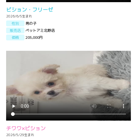
ビション・フリーゼ
2026/6/5生まれ
性別
男の子
販売店
ペットアミ北野店
価格
205,000円
チワワ×ビション
2026/5/29生まれ