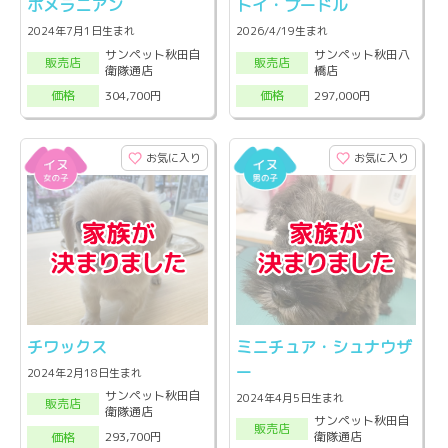
ポメラニアン
トイ・プードル
2024年7月1日生まれ
2026/4/19生まれ
サンペット秋田自
サンペット秋田八
販売店
販売店
衛隊通店
橋店
304,700円
297,000円
価格
価格
お気に入り
お気に入り
チワックス
ミニチュア・シュナウザ
ー
2024年2月18日生まれ
サンペット秋田自
2024年4月5日生まれ
販売店
衛隊通店
サンペット秋田自
販売店
衛隊通店
293,700円
価格