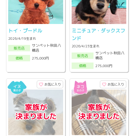
トイ・プードル
ミニチュア・ダックスフ
ンド
2026/4/19生まれ
サンペット秋田八
2026/4/23生まれ
販売店
橋店
サンペット秋田八
販売店
橋店
275,000円
価格
275,000円
価格
お気に入り
お気に入り