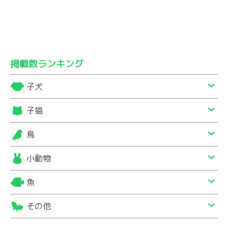
掲載数ランキング
子犬
子猫
鳥
小動物
魚
その他