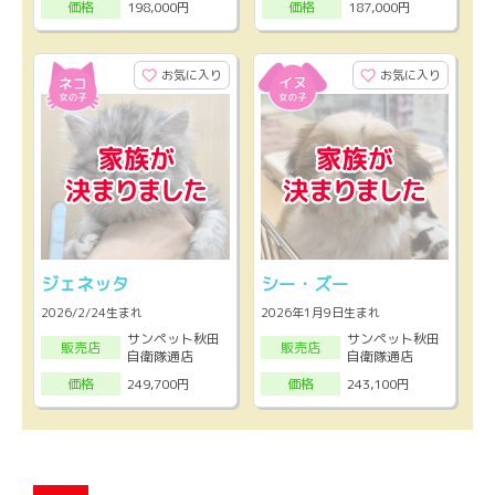
198,000円
187,000円
価格
価格
お気に入り
お気に入り
ジェネッタ
シー・ズー
2026/2/24生まれ
2026年1月9日生まれ
サンペット秋田
サンペット秋田
販売店
販売店
自衛隊通店
自衛隊通店
249,700円
243,100円
価格
価格