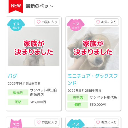
NEW
最新のペット
お気に入り
お気に入り
パグ
ミニチュア・ダックスフ
ンド
2023年9月18日生まれ
サンペット秋田自
2022年８月25日生まれ
販売店
衛隊通店
サンペット能代店
販売店
363,000円
価格
330,000円
価格
お気に入り
お気に入り