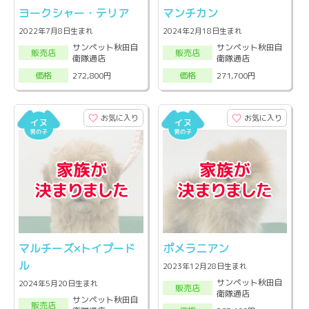
ヨークシャー・テリア
マンチカン
2022年7月8日生まれ
2024年2月18日生まれ
サンペット秋田自
サンペット秋田自
販売店
販売店
衛隊通店
衛隊通店
272,800円
271,700円
価格
価格
お気に入り
お気に入り
マルチーズ×トイプード
ポメラニアン
ル
2023年12月28日生まれ
サンペット秋田自
2024年5月20日生まれ
販売店
衛隊通店
サンペット秋田自
販売店