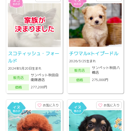
スコティッシュ・フォー
チワマル×トイプードル
ルド
2026/3/25生まれ
サンペット秋田八
2024年5月20日生まれ
販売店
橋店
サンペット秋田自
販売店
衛隊通店
275,000円
価格
277,200円
価格
お気に入り
お気に入り