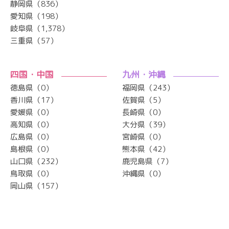
静岡県（836）
愛知県（198）
岐阜県（1,378）
三重県（57）
四国・中国
九州・沖縄
徳島県（0）
福岡県（243）
香川県（17）
佐賀県（5）
愛媛県（0）
長崎県（0）
高知県（0）
大分県（39）
広島県（0）
宮崎県（0）
島根県（0）
熊本県（42）
山口県（232）
鹿児島県（7）
鳥取県（0）
沖縄県（0）
岡山県（157）