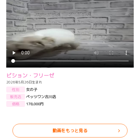
ビション・フリーゼ
2026年5月26日生まれ
性別
女の子
販売店
ペッツワン古川店
価格
178,000円
動画をもっと見る