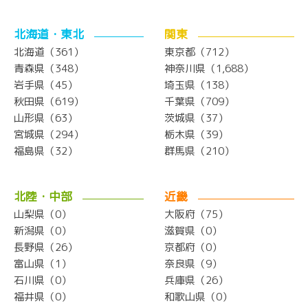
北海道・東北
関東
北海道（361）
東京都（712）
青森県（348）
神奈川県（1,688）
岩手県（45）
埼玉県（138）
秋田県（619）
千葉県（709）
山形県（63）
茨城県（37）
宮城県（294）
栃木県（39）
福島県（32）
群馬県（210）
北陸・中部
近畿
山梨県（0）
大阪府（75）
新潟県（0）
滋賀県（0）
長野県（26）
京都府（0）
富山県（1）
奈良県（9）
石川県（0）
兵庫県（26）
福井県（0）
和歌山県（0）