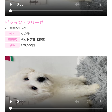
ビション・フリーゼ
2026/6/5生まれ
性別
女の子
販売店
ペットアミ北野店
価格
205,000円