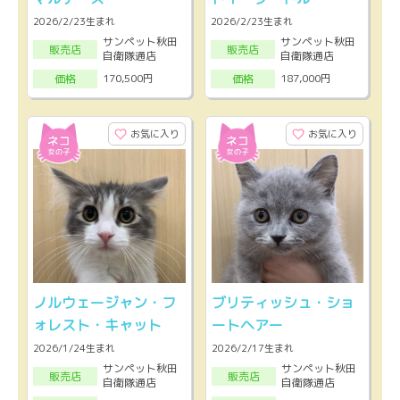
2026/2/23生まれ
2026/2/23生まれ
サンペット秋田
サンペット秋田
販売店
販売店
自衛隊通店
自衛隊通店
170,500円
187,000円
価格
価格
お気に入り
お気に入り
ノルウェージャン・フ
ブリティッシュ・ショ
ォレスト・キャット
ートヘアー
2026/1/24生まれ
2026/2/17生まれ
サンペット秋田
サンペット秋田
販売店
販売店
自衛隊通店
自衛隊通店