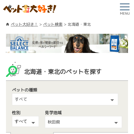
MENU
ペット大好き！
ペット検索
北海道・東北
北海道・東北のペットを探す
ペットの種類
すべて
性別
見学地域
秋田県