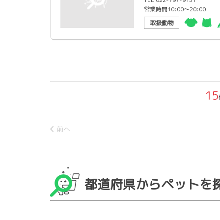
営業時間10:00〜20:00
取扱動物
15
前へ
都道府県からペットを