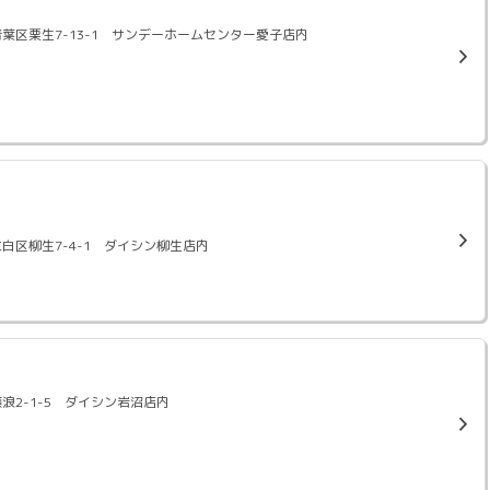
台市青葉区栗生7-13-1 サンデーホームセンター愛子店内
市太白区柳生7-4-1 ダイシン柳生店内
市藤浪2-1-5 ダイシン岩沼店内