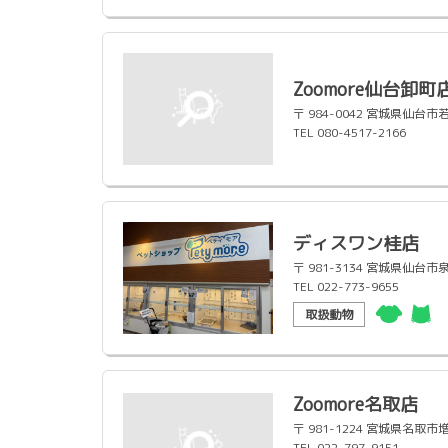
Zoomore仙台卸町
〒 984-0042 宮城県
TEL 080-4517-2166
ディスワン桂店
〒 981-3134 宮城県仙台
TEL 022-773-9655
取扱動物
Zoomore名取店
〒 981-1224 宮城県名取市
TEL 022-797-9151