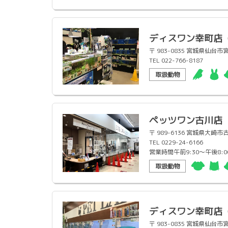
ディスワン幸町店
〒 983-0835 宮城県仙
TEL 022-766-8187
取扱動物
ペッツワン古川店
〒 989-6136 宮城県大
TEL 0229-24-6166
営業時間午前9:30〜午後8:0
取扱動物
ディスワン幸町店
〒 983-0835 宮城県仙