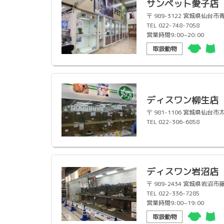
サンペット愛子店
〒 989-3122 宮城県仙
TEL 022-748-7058
営業時間9:00~20:00
取扱動物
ディスワン柳生店
〒 981-1106 宮城県仙台
TEL 022-306-6858
ディスワン岩沼店
〒 989-2434 宮城県岩沼
TEL 022-336-7285
営業時間9:00~19:00
取扱動物