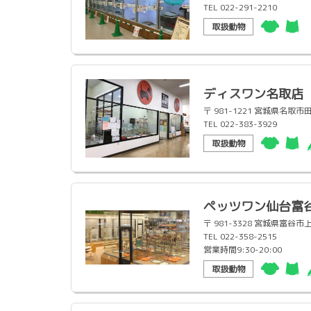
TEL 022-291-2210
取扱動物
ディスワン名取店
〒 981-1221 宮城県名
TEL 022-383-3929
取扱動物
ペッツワン仙台富
〒 981-3328 宮城県富谷
TEL 022-358-2515
営業時間9:30-20:00
取扱動物