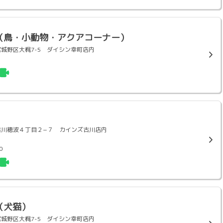
（鳥・小動物・アクアコーナー）
台市宮城野区大梶7-5 ダイシン幸町店内
崎市古川穂波４丁目２−７ カインズ古川店内
0
（犬猫）
台市宮城野区大梶7-5 ダイシン幸町店内