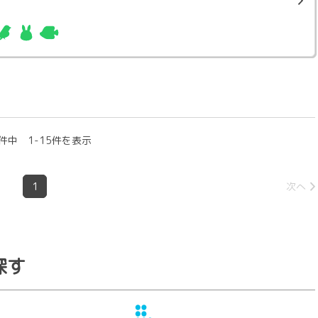
件中 1-15件を表示
1
次へ
探す