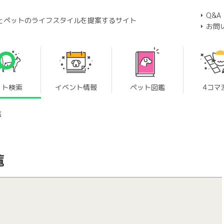
Q&A
とペットのライフスタイルを提案するサイト
お問
ット検索
イベント情報
ペット図鑑
4コマ
覧
覧