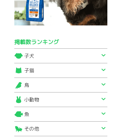
掲載数ランキング
子犬
子猫
鳥
小動物
魚
その他