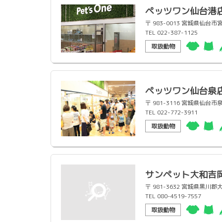
ペッツワン仙台港
〒 983-0013 宮城県仙
TEL 022-387-1125
取扱動物
ペッツワン仙台泉
〒 981-3116 宮城県仙台
TEL 022-772-3911
取扱動物
サンペット大和吉
〒 981-3632 宮城県
TEL 080-4519-7557
取扱動物