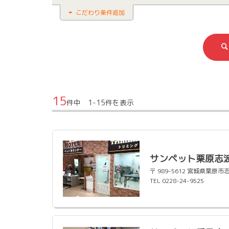
こだわり条件追加
15
件中 1-15件を表示
サンペット栗原志
〒 989-5612 宮城県
TEL 0228-24-9525