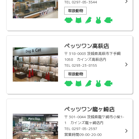
TEL 0297-85-3544
取扱動物
ペッツワン高萩店
〒 318-0003 茨城県高萩市下手綱
1058 カインズ高萩店内
TEL 0293-23-8155
取扱動物
ペッツワン龍ヶ崎店
〒 301-0044 茨城県龍ケ崎市小柴1-
1 カインズ龍ヶ崎店内
TEL 0297-85-2597
営業時間09:00-20:00