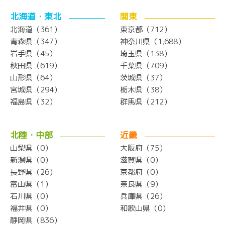
北海道・東北
関東
北海道（361）
東京都（712）
青森県（347）
神奈川県（1,688）
岩手県（45）
埼玉県（138）
秋田県（619）
千葉県（709）
山形県（64）
茨城県（37）
宮城県（294）
栃木県（38）
福島県（32）
群馬県（212）
北陸・中部
近畿
山梨県（0）
大阪府（75）
新潟県（0）
滋賀県（0）
長野県（26）
京都府（0）
富山県（1）
奈良県（9）
石川県（0）
兵庫県（26）
福井県（0）
和歌山県（0）
静岡県（836）