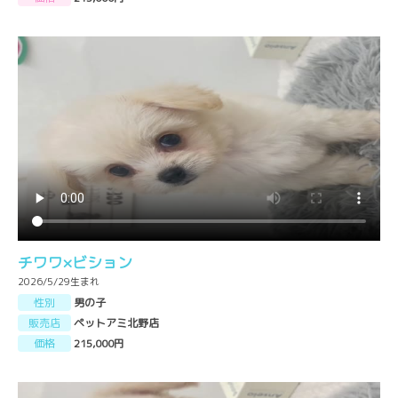
チワワ×ビション
2026/5/29生まれ
性別
男の子
販売店
ペットアミ北野店
価格
215,000円