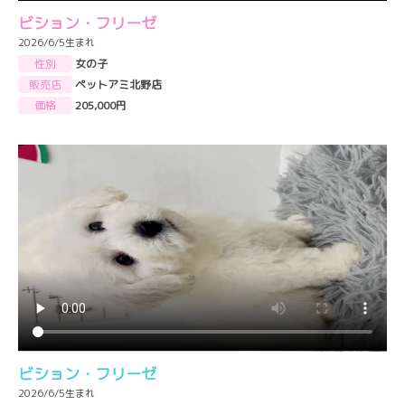
ビション・フリーゼ
2026/6/5生まれ
性別
女の子
販売店
ペットアミ北野店
価格
205,000円
ビション・フリーゼ
2026/6/5生まれ