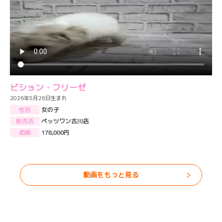
ビション・フリーゼ
2026年5月26日生まれ
性別
女の子
販売店
ペッツワン古川店
価格
178,000円
動画をもっと見る