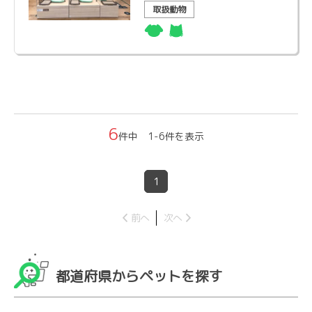
取扱動物
6
件中 1-6件を表示
1
前へ
次へ
都道府県からペットを探す