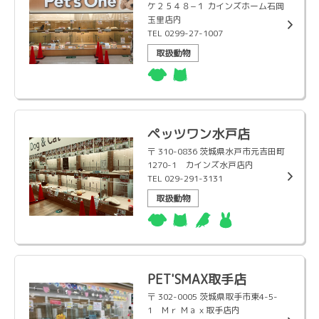
ケ２５４８−１ カインズホーム石岡
玉里店内
TEL 0299-27-1007
取扱動物
ペッツワン水戸店
〒 310-0836 茨城県水戸市元吉田町
1270-1 カインズ水戸店内
TEL 029-291-3131
取扱動物
PET'SMAX取手店
〒 302-0005 茨城県取手市東4-5-
1 Ｍｒ Ｍａｘ取手店内