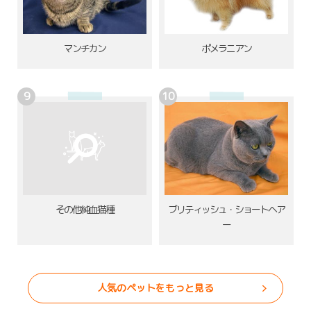
ポメラニアン
マンチカン
その他純血猫種
ブリティッシュ・ショートヘア
ー
人気のペットをもっと見る