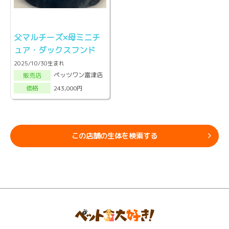
父マルチーズ×母ミニチ
ュア・ダックスフンド
2025/10/30生まれ
ペッツワン富津店
販売店
243,000円
価格
この店舗の生体を検索する