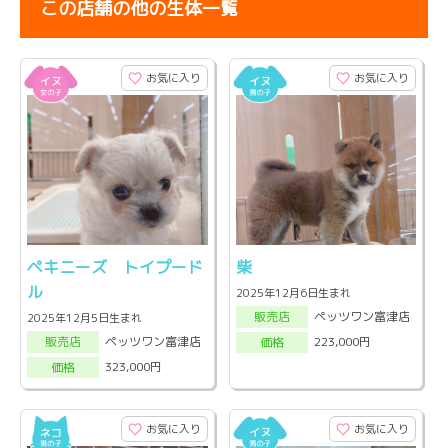
この店舗の他の生体一覧
お気に入り
お気に入り
ペキニーズ トイプード
柴
ル
2025年12月6日生まれ
ペッツワン富津店
販売店
2025年12月5日生まれ
ペッツワン富津店
223,000円
販売店
価格
323,000円
価格
お気に入り
お気に入り