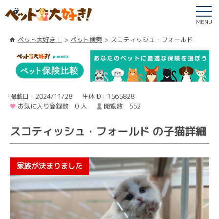
MENU
ペット大好き！
ペット検索
スコティッシュ・フォールド
掲載日：2024/11/28
生体ID：1565828
お気に入り登録数 0 人
閲覧数 552
スコティッシュ・フォールド の子猫詳細