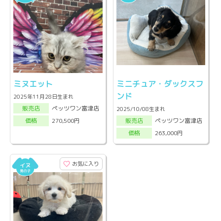
ミヌエット
ミニチュア・ダックスフ
ンド
2025年11月28日生まれ
ペッツワン富津店
販売店
2025/10/08生まれ
ペッツワン富津店
270,500円
販売店
価格
263,000円
価格
お気に入り